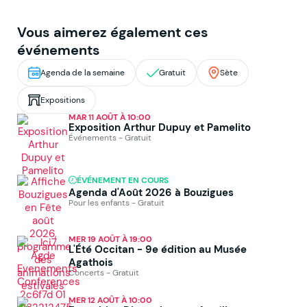
Vous aimerez également ces
événements
Agenda de la semaine
Gratuit
Sète
Expositions
MAR 11 AOÛT À 10:00
Exposition Arthur Dupuy et Pamelito
Événements - Gratuit
ÉVÉNEMENT EN COURS
Agenda d'Août 2026 à Bouzigues
Pour les enfants - Gratuit
MER 19 AOÛT À 19:00
L'Été Occitan - 9e édition au Musée
Agathois
Concerts - Gratuit
MER 12 AOÛT À 10:00