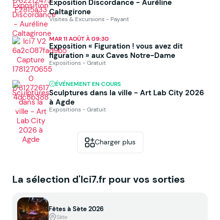
Exposition Discordance - Auréline
Caltagirone
Visites & Excursions - Payant
MAR 11 AOÛT À 09:30
Exposition « Figuration ! vous avez dit
figuration » aux Caves Notre-Dame
Expositions - Gratuit
ÉVÉNEMENT EN COURS
Sculptures dans la ville - Art Lab City 2026
à Agde
Expositions - Gratuit
Charger plus
La sélection d'Ici7.fr pour vos sorties
Fêtes à Sète 2026
Sète