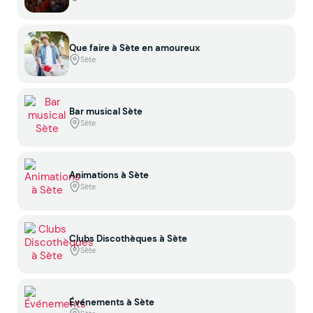
Que faire à Sète en amoureux
Sète
Bar musical Sète
Sète
Animations à Sète
Sète
Clubs Discothèques à Sète
Sète
Événements à Sète