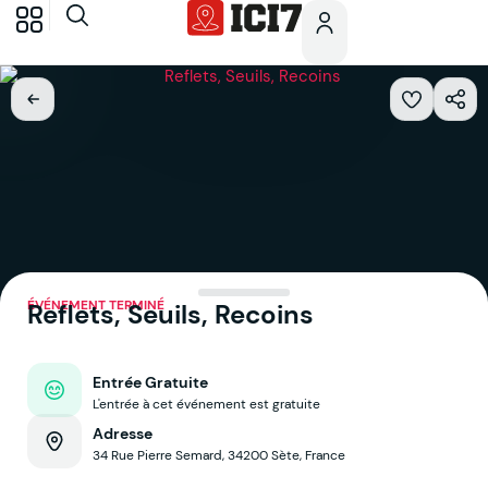
ÉVÉNEMENT TERMINÉ
Reflets, Seuils, Recoins
Entrée Gratuite
L'entrée à cet événement est gratuite
Adresse
34 Rue Pierre Semard, 34200 Sète, France
Voir sur la map