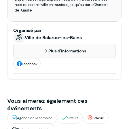
rues du centre-ville en musique, jusqu’au parc Charles-
de-Gaulle.
Organisé par
Ville de Balaruc-les-Bains
Plus d'informations
Facebook
Vous aimerez également ces
événements
Agenda de la semaine
Gratuit
Balaruc