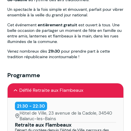
Un spectacle à la fois simple et émouvant, parfait pour vibrer
ensemble à la veille du grand jour national.
Cet événement
entièrement gratuit
est ouvert à tous. Une
belle occasion de partager un moment de fête en famille ou
entre amis, lanternes et flambeaux à la main, dans les rues
illuminées de la commune.
Venez nombreux dès
21h30
pour prendre part à cette
tradition républicaine incontournable !
Programme
Défilé Retraite aux Flambeaux
21:30 - 22:30
Hôtel de Ville, 23 avenue de la Cadole, 34540
Balaruc-les-Bains
Retraite aux Flambeaux
Départ du cortège depuis l’Hôtel de Ville, parcours des