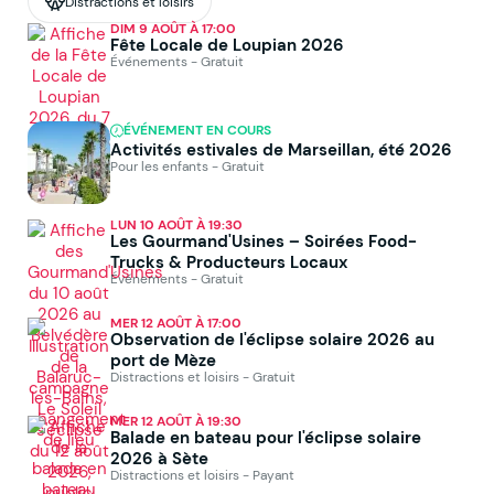
Distractions et loisirs
DIM 9 AOÛT À 17:00
Fête Locale de Loupian 2026
Événements - Gratuit
ÉVÉNEMENT EN COURS
Activités estivales de Marseillan, été 2026
Pour les enfants - Gratuit
LUN 10 AOÛT À 19:30
Les Gourmand'Usines – Soirées Food-
Trucks & Producteurs Locaux
Événements - Gratuit
MER 12 AOÛT À 17:00
Observation de l'éclipse solaire 2026 au
port de Mèze
Distractions et loisirs - Gratuit
MER 12 AOÛT À 19:30
Balade en bateau pour l'éclipse solaire
2026 à Sète
Distractions et loisirs - Payant