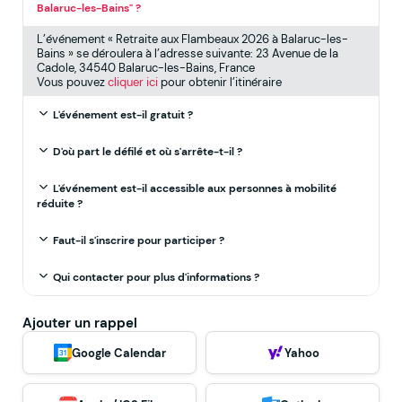
Balaruc-les-Bains" ?
L’événement « Retraite aux Flambeaux 2026 à Balaruc-les-
Bains » se déroulera à l’adresse suivante: 23 Avenue de la
Cadole, 34540 Balaruc-les-Bains, France
Vous pouvez
cliquer ici
pour obtenir l’itinéraire
L'événement est-il gratuit ?
D'où part le défilé et où s'arrête-t-il ?
L'événement est-il accessible aux personnes à mobilité
réduite ?
Faut-il s'inscrire pour participer ?
Qui contacter pour plus d'informations ?
Ajouter un rappel
Google Calendar
Yahoo