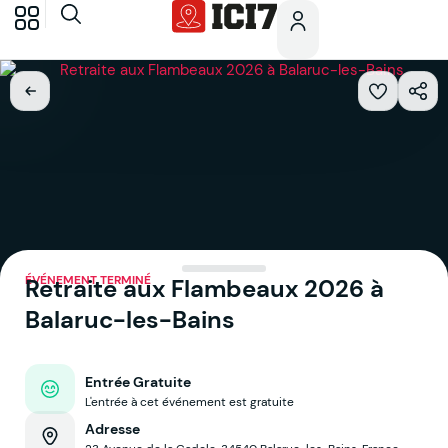
ÉVÉNEMENT TERMINÉ
Retraite aux Flambeaux 2026 à
Balaruc-les-Bains
Entrée Gratuite
L'entrée à cet événement est gratuite
Adresse