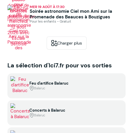
MER 19 AOÛT À 17:30
Soirée astronomie Ciel mon Ami sur la
Promenade des Beauces à Bouzigues
Pour les enfants - Gratuit
Charger plus
La sélection d'Ici7.fr pour vos sorties
Feu d'artifice Balaruc
Balaruc
Concerts à Balaruc
Balaruc