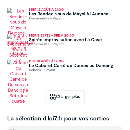
MER 12 AOÛT À 21:00
Les Rendez-vous de Mayel à l'Audace
Événements - Payant
MER 9 SEPTEMBRE À 20:30
Soirée Improvisation avec La Cave
Événements - Payant
DIM 16 AOÛT À 19:00
Le Cabaret Carré de Dames au Dancing
Soirées - Payant
Charger plus
La sélection d'Ici7.fr pour vos sorties