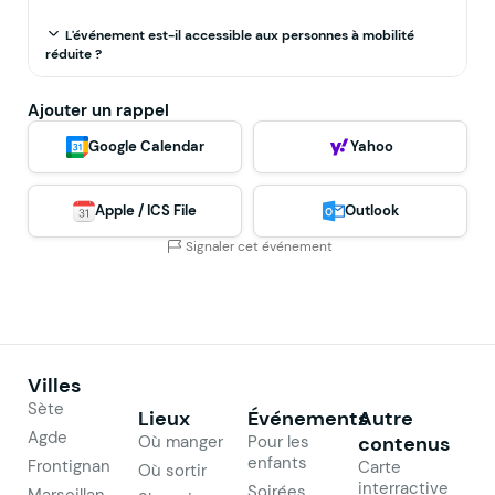
L'événement est-il accessible aux personnes à mobilité
réduite ?
Ajouter un rappel
Google Calendar
Yahoo
Apple / ICS File
Outlook
Signaler cet événement
Villes
Sète
Lieux
Événements
Autre
Agde
Où manger
Pour les
contenus
enfants
Frontignan
Carte
Où sortir
interractive
Soirées
Marseillan