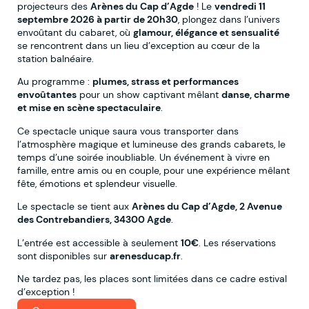
projecteurs des
Arènes du Cap d’Agde
! Le
vendredi 11
septembre 2026 à partir de 20h30
, plongez dans l’univers
envoûtant du cabaret, où
glamour, élégance et sensualité
se rencontrent dans un lieu d’exception au cœur de la
station balnéaire.
Au programme :
plumes, strass et performances
envoûtantes
pour un show captivant mêlant
danse, charme
et mise en scène spectaculaire
.
Ce spectacle unique saura vous transporter dans
l’atmosphère magique et lumineuse des grands cabarets, le
temps d’une soirée inoubliable. Un événement à vivre en
famille, entre amis ou en couple, pour une expérience mêlant
fête, émotions et splendeur visuelle.
Le spectacle se tient aux
Arènes du Cap d’Agde, 2 Avenue
des Contrebandiers, 34300 Agde
.
L’entrée est accessible à seulement
10€
. Les réservations
sont disponibles sur
arenesducap.fr
.
Ne tardez pas, les places sont limitées dans ce cadre estival
d’exception !