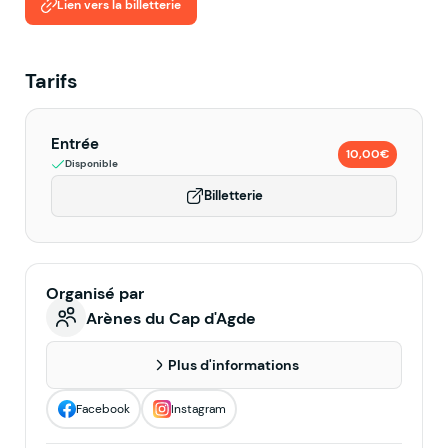
Lien vers la billetterie
Tarifs
Entrée
10,00€
Disponible
Billetterie
Organisé par
Arènes du Cap d'Agde
Plus d'informations
Facebook
Instagram