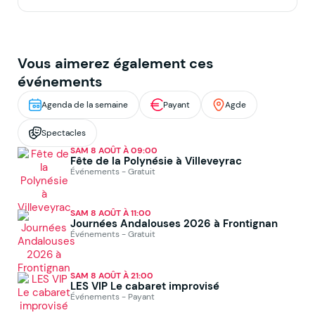
Vous aimerez également ces
événements
Agenda de la semaine
Payant
Agde
Spectacles
SAM 8 AOÛT À 09:00
Fête de la Polynésie à Villeveyrac
Événements - Gratuit
SAM 8 AOÛT À 11:00
Journées Andalouses 2026 à Frontignan
Événements - Gratuit
SAM 8 AOÛT À 21:00
LES VIP Le cabaret improvisé
Événements - Payant