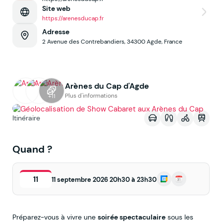
Site web
https://arenesducap.fr
Adresse
2 Avenue des Contrebandiers, 34300 Agde, France
Arènes du Cap d'Agde
Voir sur la map
Plus d'informations
+11
Itinéraire
Quand ?
11
11 septembre 2026 20h30 à 23h30
Préparez-vous à vivre une
soirée spectaculaire
sous les