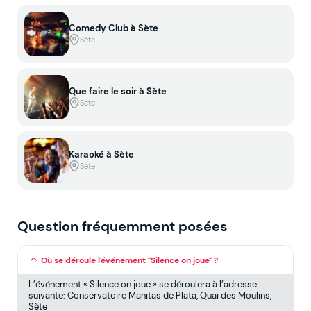
Comedy Club à Sète
Sète
Que faire le soir à Sète
Sète
Karaoké à Sète
Sète
Question fréquemment posées
Où se déroule l'événement "Silence on joue" ?
L’événement « Silence on joue » se déroulera à l’adresse
suivante: Conservatoire Manitas de Plata, Quai des Moulins,
Sète