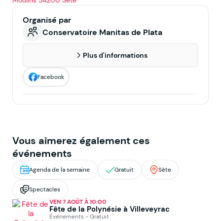
Organisé par
Conservatoire Manitas de Plata
Plus d'informations
Facebook
Vous aimerez également ces
événements
Agenda de la semaine
Gratuit
Sète
Spectacles
VEN 7 AOÛT À 10:00
Fête de la Polynésie à Villeveyrac
Événements - Gratuit