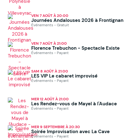
VEN 7 AOÛT À 20:00
Journées Andalouses 2026 à Frontignan
Événements - Gratuit
VEN 7 AOÛT À 21:00
Florence Trebuchon - Spectacle Existe
Événements - Payant
SAM 8 AOÛT À 21:00
LES VIP Le cabaret improvisé
Événements - Payant
MER 12 AOÛT À 21:00
Les Rendez-vous de Mayel à l'Audace
Événements - Payant
MER 9 SEPTEMBRE À 20:30
Soirée Improvisation avec La Cave
Événements - Payant