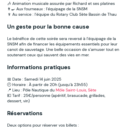
🎶 Animation musicale assurée par Richard et ses platines
👨‍🍳 Aux fourneaux : l’équipage de la SNSM
🍷 Au service : l’équipe du Rotary Club Sète Bassin de Thau
Un geste pour la bonne cause
Le bénéfice de cette soirée sera reversé à l’équipage de la
SNSM afin de financer les équipements essentiels pour leur
canot de sauvetage. Une belle occasion de s’amuser tout en
soutenant ceux qui sauvent des vies en mer.
Informations pratiques
📅 Date : Samedi 14 juin 2025
🕗 Horaire : À partir de 20h (jusqu’à 23h55)
📍 Lieu : Pôle Nautique du
Môle Saint-Louis, Sète
💶 Tarif : 25€/personne (apéritif, brasucade, grillades,
dessert, vin)
Réservations
Deux options pour réserver vos billets :