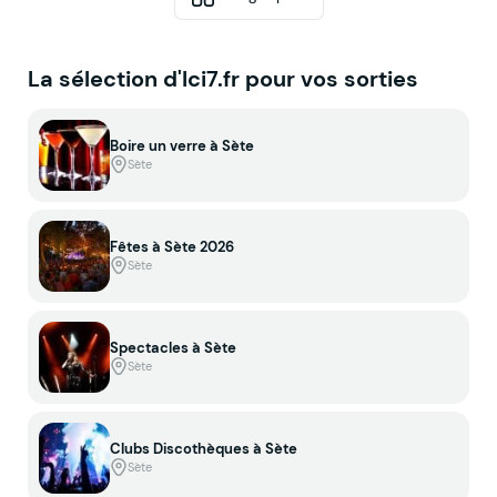
La sélection d'Ici7.fr pour vos sorties
Boire un verre à Sète
Sète
Fêtes à Sète 2026
Sète
Spectacles à Sète
Sète
Clubs Discothèques à Sète
Sète