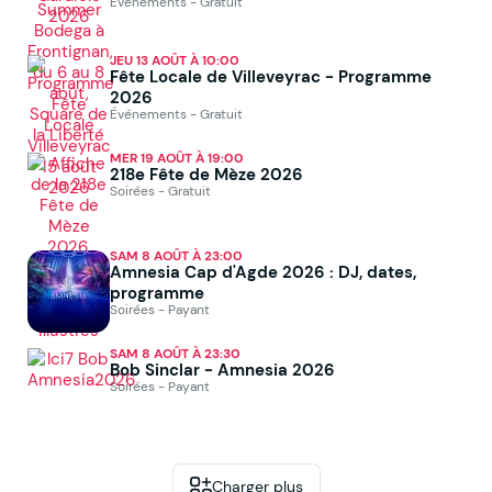
Événements - Gratuit
JEU 13 AOÛT À 10:00
Fête Locale de Villeveyrac - Programme
2026
Événements - Gratuit
MER 19 AOÛT À 19:00
218e Fête de Mèze 2026
Soirées - Gratuit
SAM 8 AOÛT À 23:00
Amnesia Cap d'Agde 2026 : DJ, dates,
programme
Soirées - Payant
SAM 8 AOÛT À 23:30
Bob Sinclar - Amnesia 2026
Soirées - Payant
Charger plus