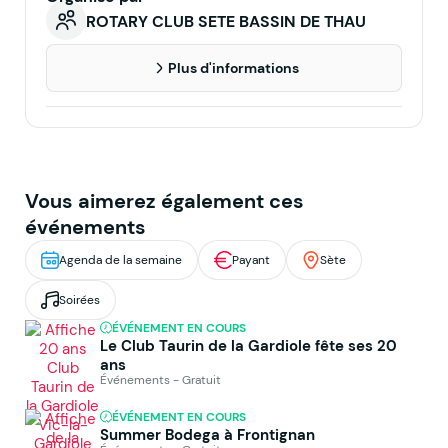
ROTARY CLUB SETE BASSIN DE THAU
Plus d'informations
Vous aimerez également ces
événements
Agenda de la semaine
Payant
Sète
Soirées
ÉVÉNEMENT EN COURS
Le Club Taurin de la Gardiole fête ses 20
ans
Événements - Gratuit
ÉVÉNEMENT EN COURS
Summer Bodega à Frontignan