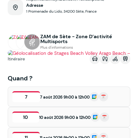
Adresse
1 Promenade du Lido, 34200 Sète, France
ZAM de Sète - Zone D’activité
Multisports
Voir sur la map
+17
Plus d'informations
Itinéraire
Quand ?
7
7 août 2026 9h00 à 12h00
10
10 août 2026 9h00 à 12h00
11
11 août 2026 9h00 à 12h00