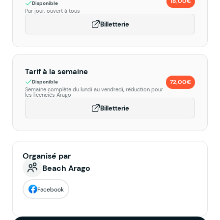
18,00€
Disponible
Par jour, ouvert à tous
Billetterie
Tarif à la semaine
72,00€
Disponible
Semaine complète du lundi au vendredi, réduction pour
les licenciés Arago
Billetterie
Organisé par
Beach Arago
Facebook