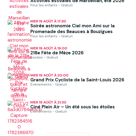
Activités estivales de Marseillan, été 2026
Pour les enfants - Gratuit
MER 19 AOÛT À 17:30
Soirée astronomie Ciel mon Ami sur la
Promenade des Beauces à Bouzigues
Pour les enfants - Gratuit
MER 19 AOÛT À 19:00
218e Fête de Mèze 2026
Soirées - Gratuit
MER 19 AOÛT À 20:00
Grand Prix Cycliste de la Saint-Louis 2026
Événements - Gratuit
MER 19 AOÛT À 21:30
Ciné Plein Air – Un été sous les étoiles
Événements - Gratuit