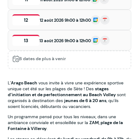
12
12 août 2026 9h00 à 12h00
13
13 août 2026 9h00 à 12h00
6 dates de plus à venir
L’
Arago Beach
vous invite à vivre une expérience sportive
unique cet été sur les plages de Sète ! Des
stages
d’initiation et de perfectionnement au Beach Volley
sont
organisés à destination des
jeunes de 6 à 20 ans
, qu’ils
soient licenciés, débutants ou vacanciers.
Un programme pensé pour tous les niveaux, dans une
ambiance conviviale et ensoleillée sur la
ZAM, plage de la
Fontaine à Villeroy
.
Les stages se déroulent
du lundi au vendredi de 9h à 12h
, du