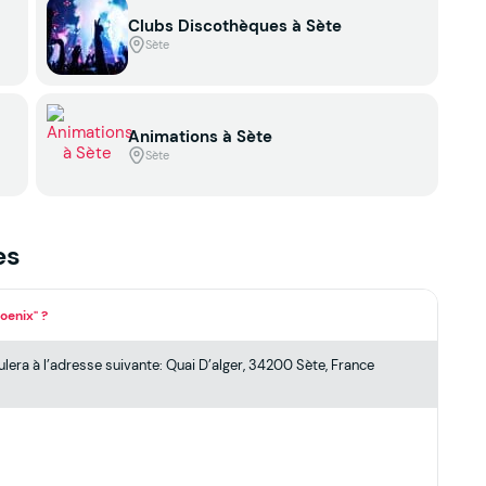
Clubs Discothèques à Sète
Sète
Animations à Sète
Sète
es
oenix" ?
ulera à l’adresse suivante: Quai D’alger, 34200 Sète, France