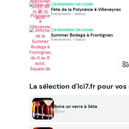
ÉVÉNEMENT EN COURS
Fête de la Polynésie à Villeveyrac
Événements - Gratuit
ÉVÉNEMENT EN COURS
Summer Bodega à Frontignan
Événements - Gratuit
La sélection d'Ici7.fr pour vos
Boire un verre à Sète
Sète