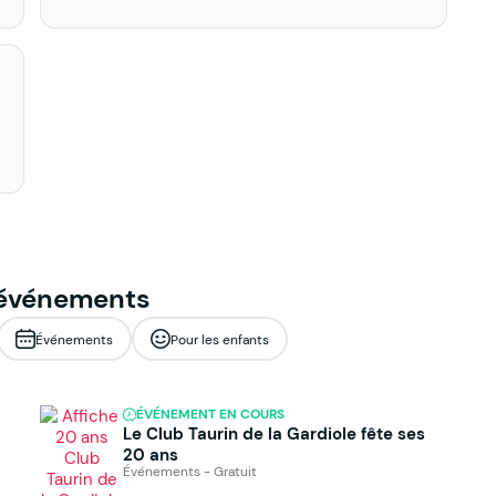
 événements
Événements
Pour les enfants
ÉVÉNEMENT EN COURS
Le Club Taurin de la Gardiole fête ses
20 ans
Événements - Gratuit