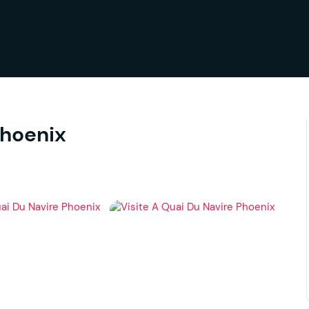
Phoenix