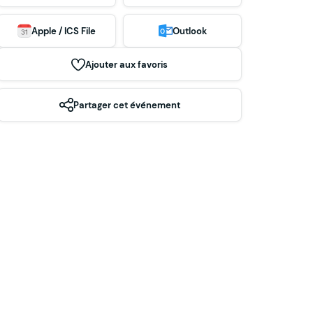
Apple / ICS File
Outlook
Ajouter aux favoris
Partager cet événement