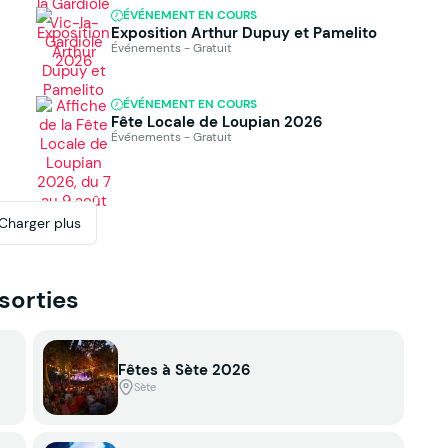
ÉVÉNEMENT EN COURS
Exposition Arthur Dupuy et Pamelito
Événements - Gratuit
ÉVÉNEMENT EN COURS
Fête Locale de Loupian 2026
Événements - Gratuit
Charger plus
 sorties
Fêtes à Sète 2026
Sète