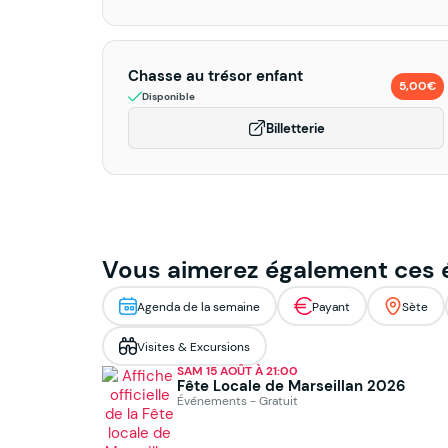
Chasse au trésor enfant
5,00€
Disponible
Billetterie
Vous aimerez également ces
Agenda de la semaine
Payant
Sète
Visites & Excursions
SAM 15 AOÛT À 21:00
Fête Locale de Marseillan 2026
Événements - Gratuit