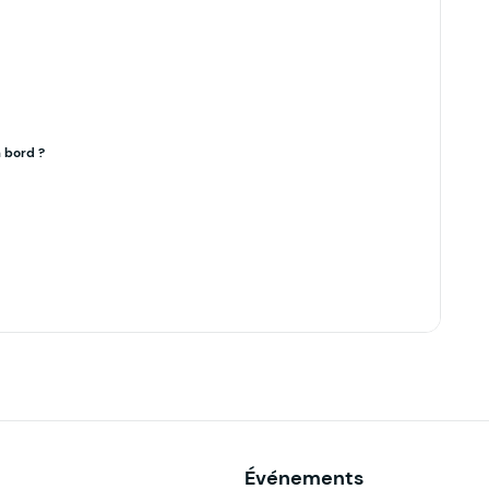
à bord ?
Événements