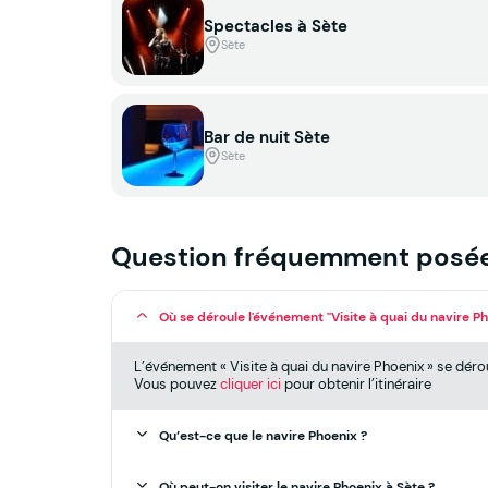
Spectacles à Sète
Sète
Bar de nuit Sète
Sète
Question fréquemment posé
Où se déroule l'événement "Visite à quai du navire Ph
L’événement « Visite à quai du navire Phoenix » se déro
Vous pouvez
cliquer ici
pour obtenir l’itinéraire
Qu’est-ce que le navire Phoenix ?
Où peut-on visiter le navire Phoenix à Sète ?