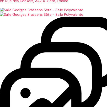
56 Rue des Dockers, 34200 Sète, France