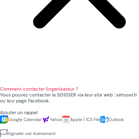
Comment contacter l'organisateur ?
Vous pouvez contacter la SEHSSER via leur site web : sehsser.fr
ou leur page Facebook.
Ajouter un rappel
Google Calendar
Yahoo
Apple / ICS File
Outlook
Signaler cet événement