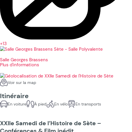
+13
Salle Georges Brassens
Plus d'informations
Voir sur la map
Itinéraire
En voiture
À pied
En vélo
En transports
XXIIe Samedi de l’Histoire de Sète –
Conférences & Film inédit