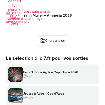
VEN 7 AOÛT À 23:30
Yann Muller - Amnesia 2026
Soirées - Payant
Charger plus
La sélection d'Ici7.fr pour vos sorties
Feu d'Artifice Agde – Cap d'Agde 2026
Agde
Joutes à Agde – Cap d’Agde
Agde