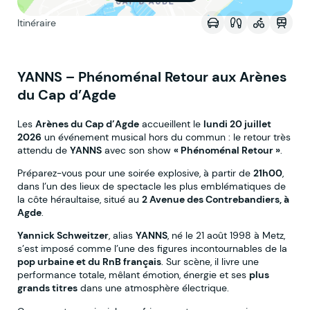
Itinéraire
YANNS – Phénoménal Retour aux Arènes
du Cap d’Agde
Les
Arènes du Cap d’Agde
accueillent le
lundi 20 juillet
2026
un événement musical hors du commun : le retour très
attendu de
YANNS
avec son show
« Phénoménal Retour »
.
Préparez-vous pour une soirée explosive, à partir de
21h00
,
dans l’un des lieux de spectacle les plus emblématiques de
la côte héraultaise, situé au
2 Avenue des Contrebandiers, à
Agde
.
Yannick Schweitzer
, alias
YANNS
, né le 21 août 1998 à Metz,
s’est imposé comme l’une des figures incontournables de la
pop urbaine et du RnB français
. Sur scène, il livre une
performance totale, mêlant émotion, énergie et ses
plus
grands titres
dans une atmosphère électrique.