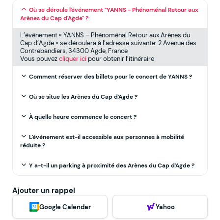
Où se déroule l'événement "YANNS - Phénoménal Retour aux
Arènes du Cap d'Agde" ?
L’événement « YANNS – Phénoménal Retour aux Arènes du
Cap d’Agde » se déroulera à l’adresse suivante: 2 Avenue des
Contrebandiers, 34300 Agde, France
Vous pouvez
cliquer ici
pour obtenir l’itinéraire
Comment réserver des billets pour le concert de YANNS ?
Où se situe les Arènes du Cap d'Agde ?
À quelle heure commence le concert ?
L'événement est-il accessible aux personnes à mobilité
réduite ?
Y a-t-il un parking à proximité des Arènes du Cap d'Agde ?
Ajouter un rappel
Google Calendar
Yahoo