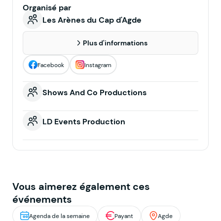
Organisé par
Les Arènes du Cap d'Agde
Plus d'informations
Facebook
Instagram
Shows And Co Productions
LD Events Production
Vous aimerez également ces
événements
Agenda de la semaine
Payant
Agde