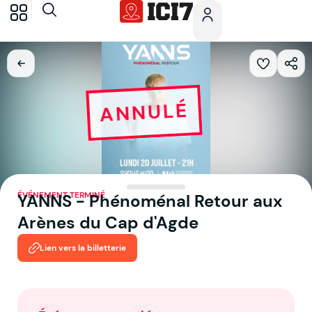
ANNULÉ
ÉVÉNEMENT TERMINÉ
YANNS - Phénoménal Retour aux
Arènes du Cap d'Agde
Lien vers la billetterie