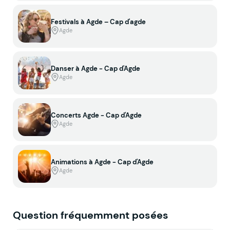
Festivals à Agde – Cap d'agde
Agde
Danser à Agde - Cap d'Agde
Agde
Concerts Agde - Cap d'Agde
Agde
Animations à Agde - Cap d'Agde
Agde
Question fréquemment posées