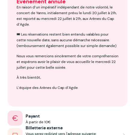
Événement annulé
En raison d’un impératif indépendant de notre volonté, le
concert de Yanns, initialement prévu le lundi 20 juillet à 21h,
est reporté au mercredi 22 juillet à 21h, aux Arènes du Cap
d’Agde.
🎟️ Les réservations restent bien entendu valables pour
cette nouvelle date, sans aucune démarche nécessaire.
(remboursement également possible sur simple demande)
Nous vous remercions sincèrement de votre compréhension
et espérons avoir le plaisir de vous accueillir le mercredi 22
juillet pour cette belle soirée.
À très bientôt,
L’équipe des Arènes du Cap d’Agde
Payant
À partir de 10€
Billetterie externe
Vous serez redirigé vers l'adresse suivante: