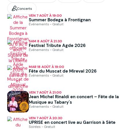
Concerts
VEN 7 AOÛT À 19:00
Summer Bodega à Frontignan
Événements - Gratuit
SAM 8 AOÛT À 21:30
Festival Tribute Agde 2026
Événements - Gratuit
MAR 18 AOÛT À 19:00
Fête du Muscat de Mireval 2026
Événements - Gratuit
VEN 7 AOÛT À 21:00
Jean Michel Rinaldi en concert – Fête de la
Musique au Tabary's
Événements - Gratuit
VEN 7 AOÛT À 20:30
UPRISE en concert live au Garrison à Sète
Soirées - Gratuit