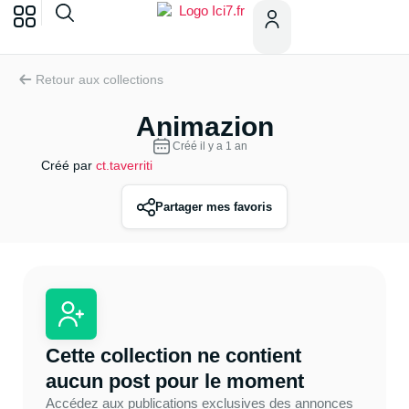
Retour aux collections
Animazion
Créé il y a 1 an
Créé par
ct.taverriti
Partager mes favoris
Cette collection ne contient
aucun post pour le moment
Accédez aux publications exclusives des annonces