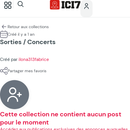
Retour aux collections
Créé il y a 1 an
Sorties / Concerts
Créé par
ilona313fabrice
Partager mes favoris
Cette collection ne contient aucun post
pour le moment
Accédez aux publications exclusives des annonces auxquelles