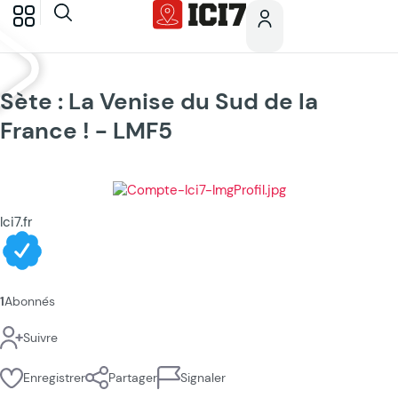
Sète : La Venise du Sud de la
France ! - LMF5
Ici7.fr
1
Abonnés
Suivre
Enregistrer
Partager
Signaler