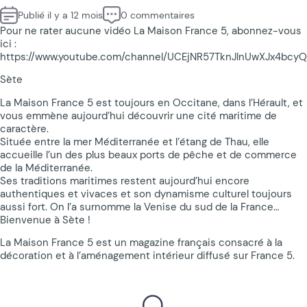
Publié il y a 12 mois
0 commentaires
Pour ne rater aucune vidéo La Maison France 5, abonnez-vous
ici :
https://www.youtube.com/channel/UCEjNR57TknJlnUwXJx4bcyQ
Sète
La Maison France 5 est toujours en Occitane, dans l’Hérault, et
vous emmène aujourd’hui découvrir une cité maritime de
caractère.
Située entre la mer Méditerranée et l’étang de Thau, elle
accueille l’un des plus beaux ports de pêche et de commerce
de la Méditerranée.
Ses traditions maritimes restent aujourd’hui encore
authentiques et vivaces et son dynamisme culturel toujours
aussi fort. On l’a surnomme la Venise du sud de la France…
Bienvenue à Sète !
La Maison France 5 est un magazine français consacré à la
décoration et à l’aménagement intérieur diffusé sur France 5.