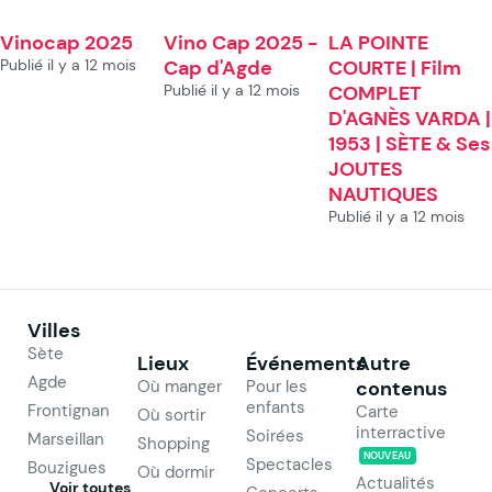
Vinocap 2025
Vino Cap 2025 -
LA POINTE
Publié il y a 12 mois
Cap d'Agde
COURTE | Film
Publié il y a 12 mois
COMPLET
D'AGNÈS VARDA |
1953 | SÈTE & Ses
JOUTES
NAUTIQUES
Publié il y a 12 mois
Villes
Sète
Lieux
Événements
Autre
Agde
Où manger
Pour les
contenus
enfants
Frontignan
Carte
Où sortir
interractive
Soirées
Marseillan
Shopping
NOUVEAU
Spectacles
Bouzigues
Où dormir
Actualités
Voir toutes