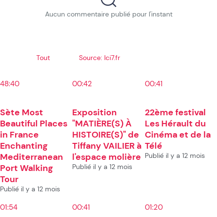
Aucun commentaire publié pour l'instant
Tout
Source: Ici7.fr
48:40
00:42
00:41
Sète Most
Exposition
22ème festival
Beautiful Places
"MATIÈRE(S) À
Les Hérault du
in France
HISTOIRE(S)" de
Cinéma et de la
Enchanting
Tiffany VAILIER à
Télé
Mediterranean
l'espace molière
Publié il y a 12 mois
Port Walking
Publié il y a 12 mois
Tour
Publié il y a 12 mois
01:54
00:41
01:20