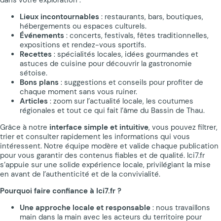
Lieux incontournables
: restaurants, bars, boutiques,
hébergements ou espaces culturels.
Événements
: concerts, festivals, fêtes traditionnelles,
expositions et rendez-vous sportifs.
Recettes
: spécialités locales, idées gourmandes et
astuces de cuisine pour découvrir la gastronomie
sétoise.
Bons plans
: suggestions et conseils pour profiter de
chaque moment sans vous ruiner.
Articles
: zoom sur l’actualité locale, les coutumes
régionales et tout ce qui fait l’âme du Bassin de Thau.
Grâce à notre
interface simple et intuitive
, vous pouvez filtrer,
trier et consulter rapidement les informations qui vous
intéressent. Notre équipe modère et valide chaque publication
pour vous garantir des contenus fiables et de qualité. Ici7.fr
s’appuie sur une solide expérience locale, privilégiant la mise
en avant de l’authenticité et de la convivialité.
Pourquoi faire confiance à Ici7.fr ?
Une approche locale et responsable
: nous travaillons
main dans la main avec les acteurs du territoire pour