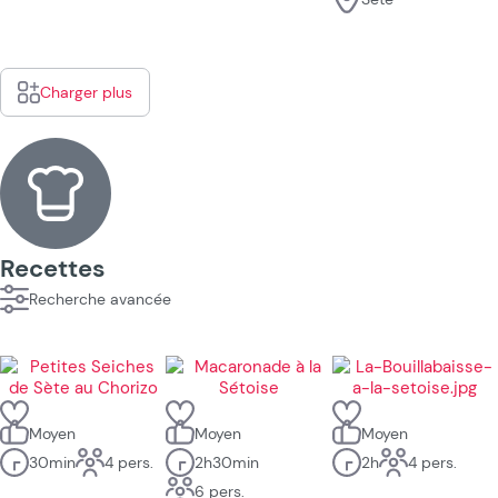
Charger plus
Recettes
Recherche avancée
Moyen
Moyen
Moyen
30min
4 pers.
2h30min
2h
4 pers.
6 pers.