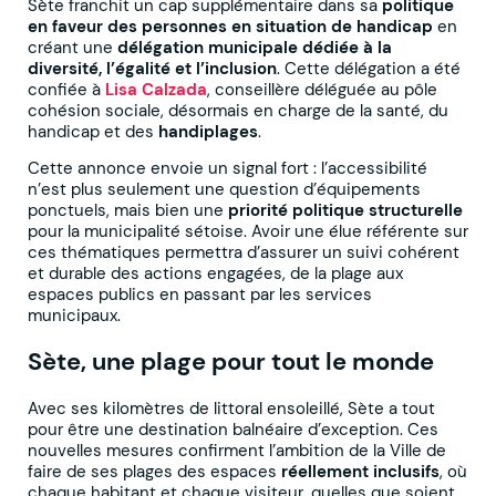
Sète franchit un cap supplémentaire dans sa
politique
en faveur des personnes en situation de handicap
en
créant une
délégation municipale dédiée à la
diversité, l’égalité et l’inclusion
. Cette délégation a été
confiée à
Lisa Calzada
, conseillère déléguée au pôle
cohésion sociale, désormais en charge de la santé, du
handicap et des
handiplages
.
Cette annonce envoie un signal fort : l’accessibilité
n’est plus seulement une question d’équipements
ponctuels, mais bien une
priorité politique structurelle
pour la municipalité sétoise. Avoir une élue référente sur
ces thématiques permettra d’assurer un suivi cohérent
et durable des actions engagées, de la plage aux
espaces publics en passant par les services
municipaux.
Sète, une plage pour tout le monde
Avec ses kilomètres de littoral ensoleillé, Sète a tout
pour être une destination balnéaire d’exception. Ces
nouvelles mesures confirment l’ambition de la Ville de
faire de ses plages des espaces
réellement inclusifs
, où
chaque habitant et chaque visiteur, quelles que soient