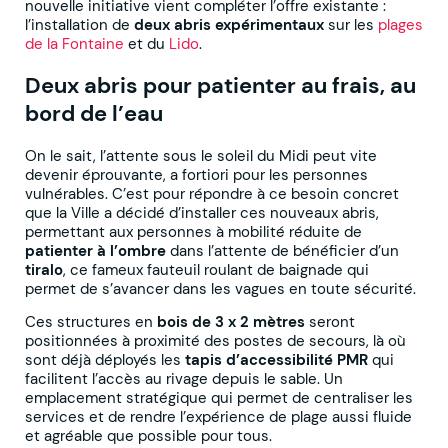
nouvelle initiative vient compléter l’offre existante :
l’installation de
deux abris expérimentaux
sur les
plages
de la Fontaine
et du
Lido
.
Deux abris pour patienter au frais, au
bord de l’eau
On le sait, l’attente sous le soleil du Midi peut vite
devenir éprouvante, a fortiori pour les personnes
vulnérables. C’est pour répondre à ce besoin concret
que la Ville a décidé d’installer ces nouveaux abris,
permettant aux personnes à mobilité réduite de
patienter à l’ombre
dans l’attente de bénéficier d’un
tiralo
, ce fameux fauteuil roulant de baignade qui
permet de s’avancer dans les vagues en toute sécurité.
Ces structures en
bois de 3 x 2 mètres
seront
positionnées à proximité des postes de secours, là où
sont déjà déployés les
tapis d’accessibilité PMR
qui
facilitent l’accès au rivage depuis le sable. Un
emplacement stratégique qui permet de centraliser les
services et de rendre l’expérience de plage aussi fluide
et agréable que possible pour tous.