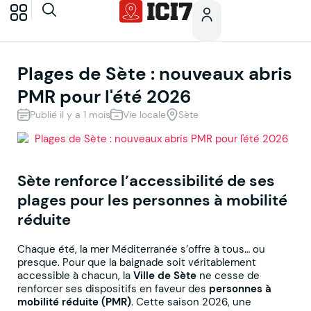
Plages de Sète : nouveaux abris
PMR pour l'été 2026
Publié il y a 1 mois
Vie locale
Sète
Sète renforce l’accessibilité de ses
plages pour les personnes à mobilité
réduite
Chaque été, la mer Méditerranée s’offre à tous… ou
presque. Pour que la baignade soit véritablement
accessible à chacun, la
Ville de Sète
ne cesse de
renforcer ses dispositifs en faveur des
personnes à
mobilité réduite (PMR)
. Cette saison 2026, une