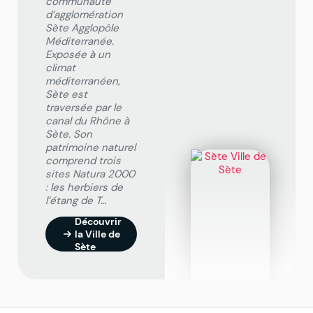
communauté
d’agglomération
Sète Agglopôle
Méditerranée.
Exposée à un
climat
méditerranéen,
Sète est
traversée par le
canal du Rhône à
Sète. Son
patrimoine naturel
comprend trois
sites Natura 2000
: les herbiers de
l’étang de T…
Découvrir
la Ville de
Sète