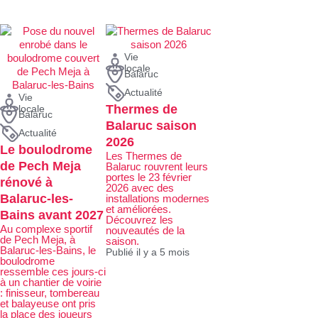
Vie
locale
Balaruc
Actualité
Vie
Thermes de
locale
Balaruc
Balaruc saison
Actualité
2026
Le boulodrome
Les Thermes de
de Pech Meja
Balaruc rouvrent leurs
portes le 23 février
rénové à
2026 avec des
Balaruc-les-
installations modernes
et améliorées.
Bains avant 2027
Découvrez les
Au complexe sportif
nouveautés de la
de Pech Meja, à
saison.
Balaruc-les-Bains, le
Publié il y a 5 mois
boulodrome
ressemble ces jours-ci
à un chantier de voirie
: finisseur, tombereau
et balayeuse ont pris
la place des joueurs