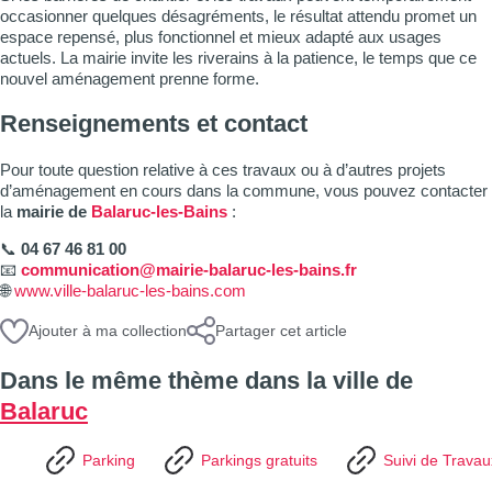
occasionner quelques désagréments, le résultat attendu promet un
espace repensé, plus fonctionnel et mieux adapté aux usages
actuels. La mairie invite les riverains à la patience, le temps que ce
nouvel aménagement prenne forme.
Renseignements et contact
Pour toute question relative à ces travaux ou à d’autres projets
d’aménagement en cours dans la commune, vous pouvez contacter
la
mairie de
Balaruc-les-Bains
:
📞
04 67 46 81 00
📧
communication@mairie-balaruc-les-bains.fr
🌐
www.ville-balaruc-les-bains.com
Ajouter à ma collection
Partager cet article
Dans le même thème dans la ville de
Balaruc
Parking
Parkings gratuits
Suivi de Travau