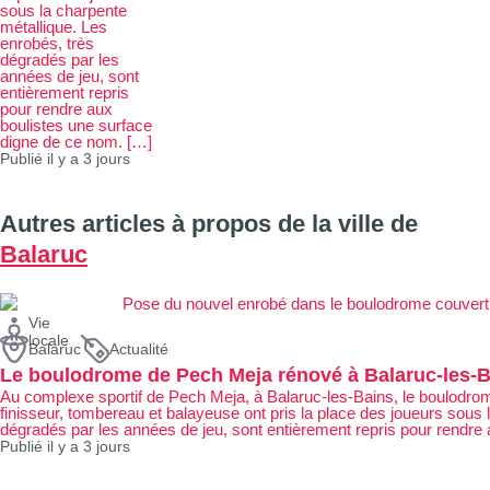
sous la charpente
métallique. Les
enrobés, très
dégradés par les
années de jeu, sont
entièrement repris
pour rendre aux
boulistes une surface
digne de ce nom. […]
Publié il y a 3 jours
Autres articles à propos de la ville de
Balaruc
Vie
locale
Balaruc
Actualité
Le boulodrome de Pech Meja rénové à Balaruc-les-B
Au complexe sportif de Pech Meja, à Balaruc-les-Bains, le boulodrome
finisseur, tombereau et balayeuse ont pris la place des joueurs sous 
dégradés par les années de jeu, sont entièrement repris pour rendre
Publié il y a 3 jours