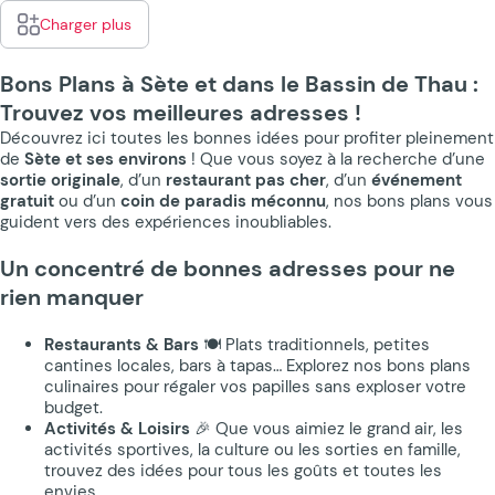
Charger plus
Bons Plans à Sète et dans le Bassin de Thau :
Trouvez vos meilleures adresses !
Découvrez ici toutes les bonnes idées pour profiter pleinement
de
Sète et ses environs
! Que vous soyez à la recherche d’une
sortie originale
, d’un
restaurant pas cher
, d’un
événement
gratuit
ou d’un
coin de paradis méconnu
, nos bons plans vous
guident vers des expériences inoubliables.
Un concentré de bonnes adresses pour ne
rien manquer
Restaurants & Bars
🍽️ Plats traditionnels, petites
cantines locales, bars à tapas… Explorez nos bons plans
culinaires pour régaler vos papilles sans exploser votre
budget.
Activités & Loisirs
🎉 Que vous aimiez le grand air, les
activités sportives, la culture ou les sorties en famille,
trouvez des idées pour tous les goûts et toutes les
envies.