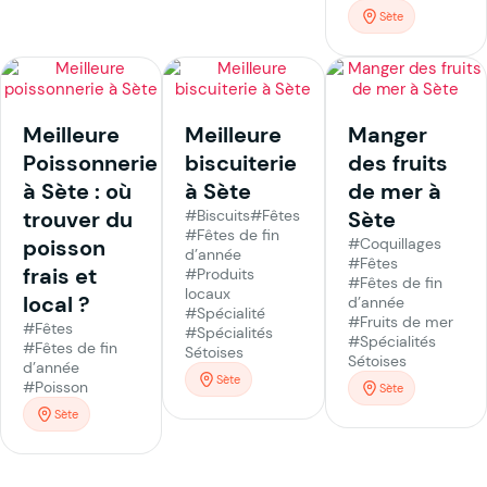
Sète
Meilleure
Meilleure
Manger
Poissonnerie
biscuiterie
des fruits
à Sète : où
à Sète
de mer à
trouver du
#Biscuits
#Fêtes
Sète
#Fêtes de fin
poisson
#Coquillages
d’année
#Fêtes
frais et
#Produits
#Fêtes de fin
locaux
local ?
d’année
#Spécialité
#Fruits de mer
#Fêtes
#Spécialités
#Spécialités
#Fêtes de fin
Sétoises
Sétoises
d’année
Sète
#Poisson
Sète
Sète