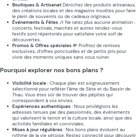
Boutiques & Artisanat
Dénichez des produits artisanaux,
des créations locales et des magasins insolites pour faire
le plein de souvenirs ou de cadeaux originaux.
Événements & Fêtes
🎶 Ne ratez plus aucune animation :
concerts, festivals, marchés et autres rendez-vous
festifs sont répertoriés pour satisfaire votre soif de
découvertes.
Promos & Offres spéciales
💸 Profitez de remises
exclusives, d’offres ponctuelles et de petits prix pour
vivre des moments uniques sans vous ruiner.
Pourquoi explorer nos bons plans ?
Visibilité locale
: Chaque plan est soigneusement
sélectionné pour refléter l’âme de Sète et du Bassin de
Thau. Vous êtes sûr de trouver des pépites qui
correspondent à vos envies.
Expériences authentiques
: Nous privilégions les
adresses tenues par des passionnés, des événements
qui valorisent le terroir et la culture locale, ainsi que des
activités familiales et conviviales.
Mises à jour régulières
: Nos bons plans évoluent au
rythme de la vie sétoise. Restez connecté pour découvrir