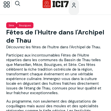
Sète
Bouzigues
Fêtes de l'Huitre dans l'Archipel
de Thau
Découvrez les fêtes de l’huître dans l’Archipel de Thau.
Participez aux incontournables Fêtes de l’Huître
réparties dans les communes du Bassin de Thau telles
que Marseillan, Mèze, Bouzigues, et Sète. Ces fêtes
célèbrent la riche tradition ostréicole de la région,
transformant chaque événement en une véritable
expérience culinaire. Immergez-vous dans la culture
locale en dégustant des huîtres fraîches directement
issues de l’étang de Thau, connues pour leur qualité et
leur fraîcheur exceptionnelles.
Au programme, non seulement des dégustations de
coquillages mais aussi des moules et des spécialités
régionales comme la tielle sétoise. Les festivités