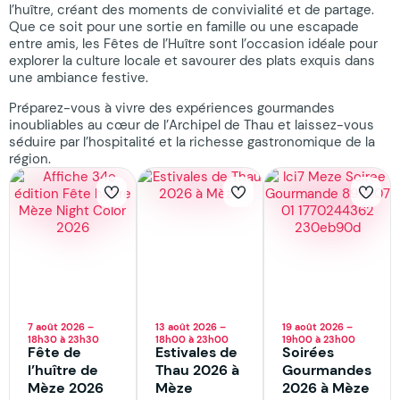
l’huître, créant des moments de convivialité et de partage.
Que ce soit pour une sortie en famille ou une escapade
entre amis, les Fêtes de l’Huître sont l’occasion idéale pour
explorer la culture locale et savourer des plats exquis dans
une ambiance festive.
Préparez-vous à vivre des expériences gourmandes
inoubliables au cœur de l’Archipel de Thau et laissez-vous
séduire par l’hospitalité et la richesse gastronomique de la
région.
7 août 2026 –
13 août 2026 –
19 août 2026 –
18h30 à 23h30
18h00 à 23h00
19h00 à 23h00
Fête de
Estivales de
Soirées
l’huître de
Thau 2026 à
Gourmandes
Mèze 2026
Mèze
2026 à Mèze