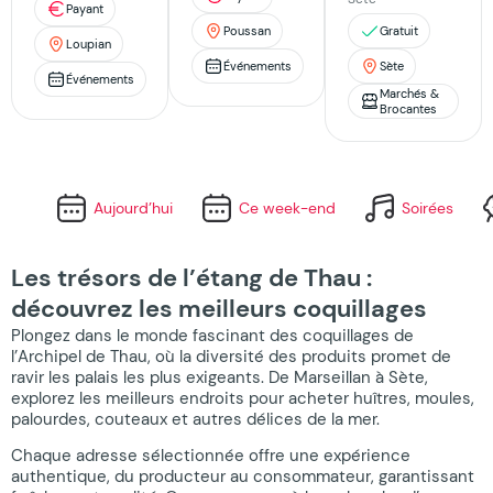
Payant
Poussan
Gratuit
Loupian
Événements
Sète
Événements
Marchés &
Brocantes
Aujourd’hui
Ce week-end
Soirées
Les trésors de l’étang de Thau :
découvrez les meilleurs coquillages
Plongez dans le monde fascinant des coquillages de
l’Archipel de Thau, où la diversité des produits promet de
ravir les palais les plus exigeants. De Marseillan à Sète,
explorez les meilleurs endroits pour acheter huîtres, moules,
palourdes, couteaux et autres délices de la mer.
Chaque adresse sélectionnée offre une expérience
authentique, du producteur au consommateur, garantissant