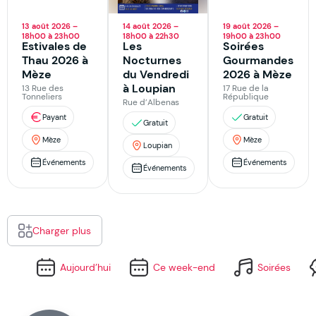
13 août 2026 –
14 août 2026 –
19 août 2026 –
18h00 à 23h00
18h00 à 22h30
19h00 à 23h00
Estivales de
Les
Soirées
Thau 2026 à
Nocturnes
Gourmandes
Mèze
du Vendredi
2026 à Mèze
à Loupian
13 Rue des
17 Rue de la
Tonneliers
République
Rue d’Albenas
Payant
Gratuit
Gratuit
Mèze
Mèze
Loupian
Événements
Événements
Événements
Charger plus
Aujourd’hui
Ce week-end
Soirées