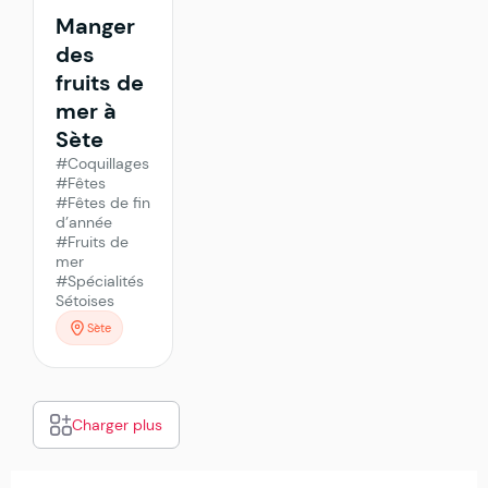
Manger
des
fruits de
mer à
Sète
#Coquillages
#Fêtes
#Fêtes de fin
d’année
#Fruits de
mer
#Spécialités
Sétoises
Sète
Charger plus