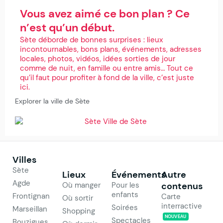
Vous avez aimé ce bon plan ? Ce
n’est qu’un début.
Sète déborde de bonnes surprises : lieux
incontournables, bons plans, événements, adresses
locales, photos, vidéos, idées sorties de jour
comme de nuit, en famille ou entre amis… Tout ce
qu’il faut pour profiter à fond de la ville, c’est juste
ici.
Explorer la ville de Sète
Villes
Sète
Lieux
Événements
Autre
Agde
Où manger
Pour les
contenus
enfants
Frontignan
Carte
Où sortir
interractive
Soirées
Marseillan
Shopping
NOUVEAU
Spectacles
Bouzigues