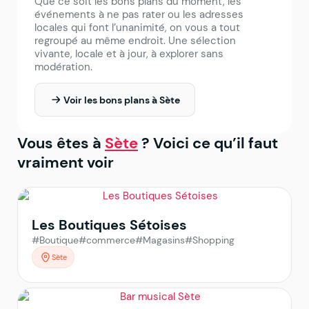
Que ce soit les bons plans du moment, les
événements à ne pas rater ou les adresses
locales qui font l’unanimité, on vous a tout
regroupé au même endroit. Une sélection
vivante, locale et à jour, à explorer sans
modération.
Voir les bons plans à Sète
Vous êtes à
Sète
? Voici ce qu’il faut
vraiment voir
Les Boutiques Sétoises
#Boutique
#commerce
#Magasins
#Shopping
Sète