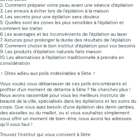
2. Comment préparer votre peau avant une séance d’épilation
3. Les erreurs à éviter lors de l’épilation à la maison
4. Les secrets pour une épilation sans douleur
5. Quelles sont les zones les plus sensibles à l’épilation et
comment les traiter
6. Les avantages et les inconvénients de l’épilation au laser
7. Astuces pour prolonger la durée des résultats de l’épilation
8. Comment choisir le bon institut d’épilation pour vos besoins
9. Les produits d’épilation naturels faits maison
10. Les alternatives à l’épilation traditionnelle à prendre en
considération
‍♀️ Dites adieu aux poils indésirables à Sète ‍♂️
Vous voulez vous débarrasser de ces poils encombrants et
profiter d’un moment de détente à Sète ? Ne cherchez plus !
Nous avons rassemblé pour vous les meilleurs instituts de
beauté de la ville, spécialisés dans les épilations et les soins du
corps. Que vous ayez besoin d’une épilation des demi-jambes,
des aisselles ou du maillot, ou si vous souhaitez simplement
vous offrir un moment de bien-être, nous avons les adresses
qu’il vous faut !
Trouvez l’institut qui vous convient à Sète