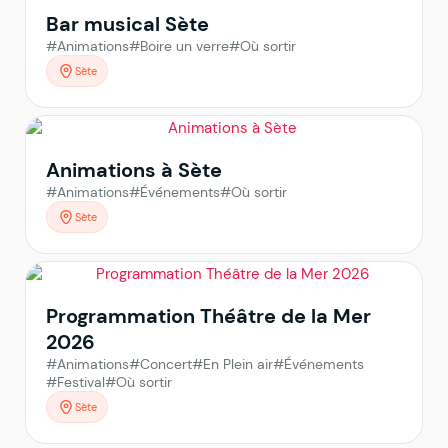
Bar musical Sète
#Animations
#Boire un verre
#Où sortir
Sète
Animations à Sète
#Animations
#Événements
#Où sortir
Sète
Programmation Théâtre de la Mer
2026
#Animations
#Concert
#En Plein air
#Événements
#Festival
#Où sortir
Sète