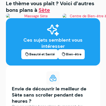
Le thème vous plaît ? Voici d’autres
bons plans à
Sète
Sète
Sète
Massage Sète
Centre de Bien-être 
Sète
Ces sujets semblent vous
intéresser
Beauté et Santé
Bien-être
Envie de découvrir le meilleur de
Sète sans scroller pendant des
heures ?