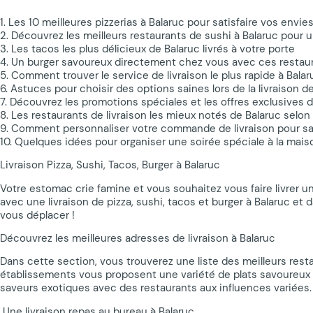
1. Les 10 meilleures pizzerias à Balaruc pour satisfaire vos envie
2. Découvrez les meilleurs restaurants de sushi à Balaruc pour u
3. Les tacos les plus délicieux de Balaruc livrés à votre porte
4. Un burger savoureux directement chez vous avec ces restaur
5. Comment trouver le service de livraison le plus rapide à Bala
6. Astuces pour choisir des options saines lors de la livraison d
7. Découvrez les promotions spéciales et les offres exclusives d
8. Les restaurants de livraison les mieux notés de Balaruc selon 
9. Comment personnaliser votre commande de livraison pour sat
10. Quelques idées pour organiser une soirée spéciale à la mais
Livraison Pizza, Sushi, Tacos, Burger à Balaruc
Votre estomac crie famine et vous souhaitez vous faire livrer u
avec une livraison de pizza, sushi, tacos et burger à Balaruc et
vous déplacer !
Découvrez les meilleures adresses de livraison à Balaruc
Dans cette section, vous trouverez une liste des meilleurs restau
établissements vous proposent une variété de plats savoureux et
saveurs exotiques avec des restaurants aux influences variées.
️ Une livraison repas au bureau à Balaruc ️