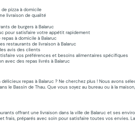
s de pizza à domicile
ne livraison de qualité
ants de burgers à Balaruc
ruc pour satisfaire votre appétit rapidement
e repas à domicile à Balaruc
es restaurants de livraison à Balaruc
les avis des clients
isfaire vos préférences et besoins alimentaires spécifiques
on avec des repas livrés à Balaruc
n délicieux repas à Balaruc ? Ne cherchez plus ! Nous avons sél
 dans le Bassin de Thau. Que vous soyez au bureau ou à la maison,
rants offrant une livraison dans la ville de Balaruc et ses envir
 frais, préparés avec soin pour satisfaire toutes vos envies. L