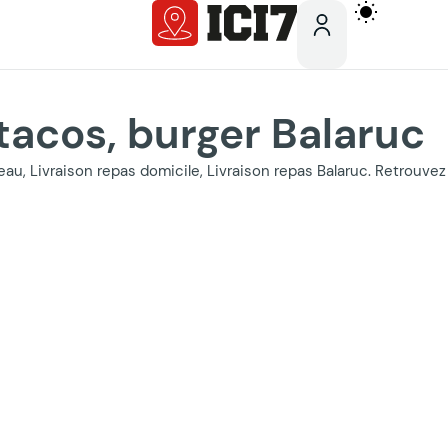
 tacos, burger Balaruc
ureau, Livraison repas domicile, Livraison repas Balaruc. Retrouv