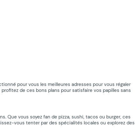
ectionné pour vous les meilleures adresses pour vous régaler
 profitez de ces bons plans pour satisfaire vos papilles sans
ons. Que vous soyez fan de pizza, sushi, tacos ou burger, ces
aissez-vous tenter par des spécialités locales ou explorez des