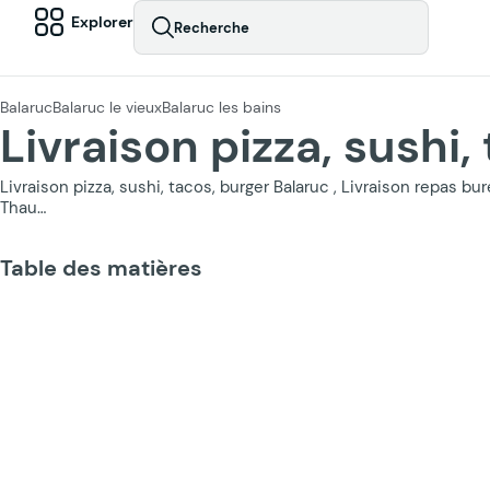
Explorer
Recherche
Balaruc
Balaruc le vieux
Balaruc les bains
Livraison pizza, sushi,
Livraison pizza, sushi, tacos, burger Balaruc , Livraison repas b
Thau…
Table des matières