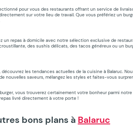
électionné pour vous des restaurants offrant un service de livra
rectement sur votre lieu de travail. Que vous préfériez un burge
.
 un repas à domicile avec notre sélection exclusive de restaura
a croustillante, des sushis délicats, des tacos généreux ou un b
, découvrez les tendances actuelles de la cuisine à Balaruc. No
z de nouvelles saveurs, mélangez les styles et faites-vous surpr
burger, vous trouverez certainement votre bonheur parmi notre s
repas livré directement à votre porte !
autres bons plans à
Balaruc