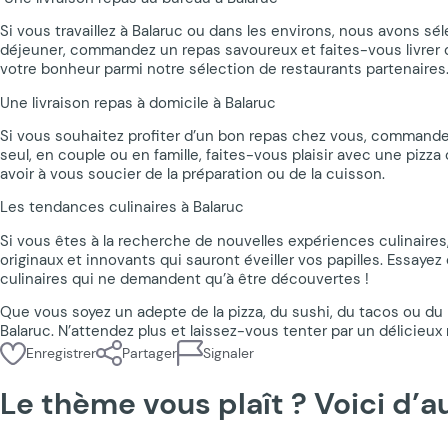
Si vous travaillez à Balaruc ou dans les environs, nous avons s
déjeuner, commandez un repas savoureux et faites-vous livrer di
votre bonheur parmi notre sélection de restaurants partenaires
Une livraison repas à domicile à Balaruc
Si vous souhaitez profiter d’un bon repas chez vous, commandez
seul, en couple ou en famille, faites-vous plaisir avec une pizz
avoir à vous soucier de la préparation ou de la cuisson.
Les tendances culinaires à Balaruc
Si vous êtes à la recherche de nouvelles expériences culinaires
originaux et innovants qui sauront éveiller vos papilles. Essaye
culinaires qui ne demandent qu’à être découvertes !
Que vous soyez un adepte de la pizza, du sushi, du tacos ou du 
Balaruc. N’attendez plus et laissez-vous tenter par un délicieux 
Enregistrer
Partager
Signaler
Le thème vous plaît ? Voici d’