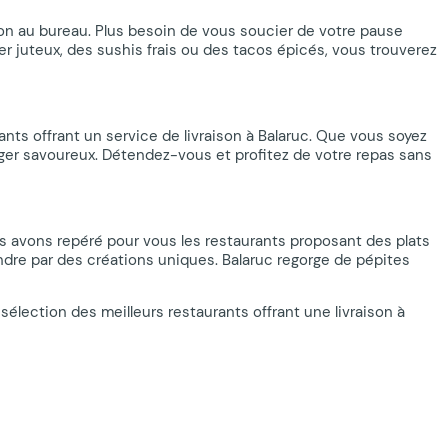
ison au bureau. Plus besoin de vous soucier de votre pause
r juteux, des sushis frais ou des tacos épicés, vous trouverez
nts offrant un service de livraison à Balaruc. Que vous soyez
urger savoureux. Détendez-vous et profitez de votre repas sans
us avons repéré pour vous les restaurants proposant des plats
endre par des créations uniques. Balaruc regorge de pépites
élection des meilleurs restaurants offrant une livraison à