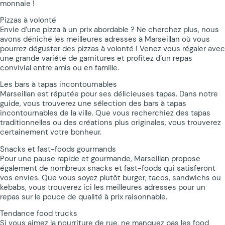
monnaie !
Pizzas à volonté
Envie d’une pizza à un prix abordable ? Ne cherchez plus, nous
avons déniché les meilleures adresses à Marseillan où vous
pourrez déguster des pizzas à volonté ! Venez vous régaler avec
une grande variété de garnitures et profitez d’un repas
convivial entre amis ou en famille.
Les bars à tapas incontournables
Marseillan est réputée pour ses délicieuses tapas. Dans notre
guide, vous trouverez une sélection des bars à tapas
incontournables de la ville. Que vous recherchiez des tapas
traditionnelles ou des créations plus originales, vous trouverez
certainement votre bonheur.
Snacks et fast-foods gourmands
Pour une pause rapide et gourmande, Marseillan propose
également de nombreux snacks et fast-foods qui satisferont
vos envies. Que vous soyez plutôt burger, tacos, sandwichs ou
kebabs, vous trouverez ici les meilleures adresses pour un
repas sur le pouce de qualité à prix raisonnable.
Tendance food trucks
Si vous aimez la nourriture de rue, ne manquez pas les food