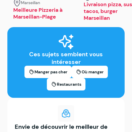
Marseillan
Livraison pizza, sus
Meilleure Pizzeria à
tacos, burger
Marseillan-Plage
Marseillan
Ces sujets semblent vous
intéresser
Manger pas cher
Où manger
Restaurants
Envie de découvrir le meilleur de