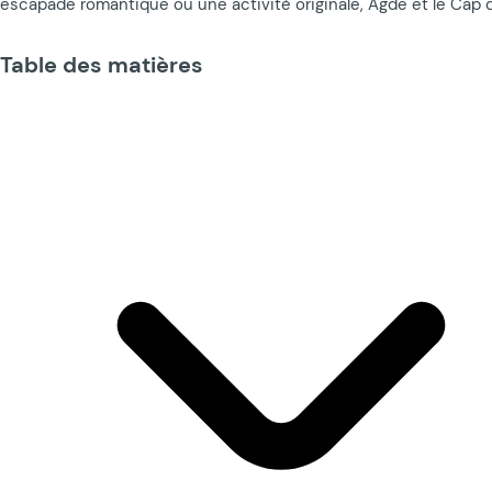
escapade romantique ou une activité originale, Agde et le Cap 
Table des matières