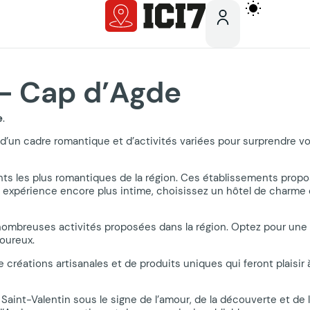
 – Cap d’Agde
e
.
d’un cadre romantique et d’activités variées pour surprendre votr
ts les plus romantiques de la région. Ces établissements prop
 expérience encore plus intime, choisissez un hôtel de charme
s nombreuses activités proposées dans la région. Optez pour un
oureux.
créations artisanales et de produits uniques qui feront plaisir 
 Saint-Valentin sous le signe de l’amour, de la découverte et d