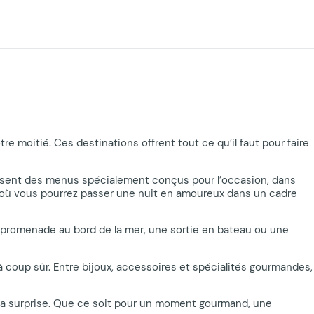
e moitié. Ces destinations offrent tout ce qu’il faut pour faire
osent des menus spécialement conçus pour l’occasion, dans
 où vous pourrez passer une nuit en amoureux dans un cadre
e promenade au bord de la mer, une sortie en bateau ou une
à coup sûr. Entre bijoux, accessoires et spécialités gourmandes,
e la surprise. Que ce soit pour un moment gourmand, une