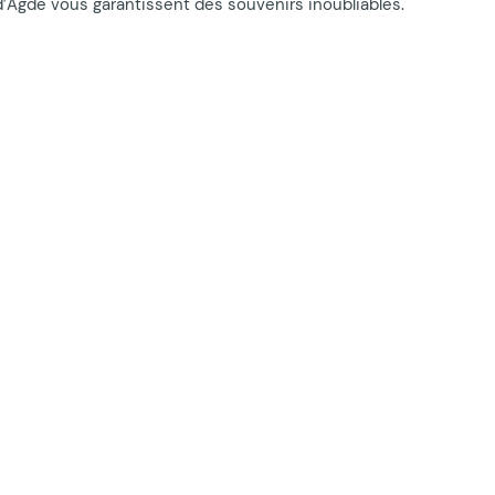
d’Agde vous garantissent des souvenirs inoubliables.