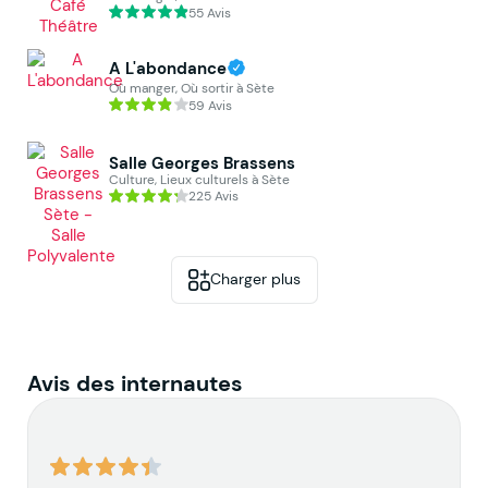
55 Avis
A L'abondance
Où manger, Où sortir à Sète
59 Avis
Salle Georges Brassens
Culture, Lieux culturels à Sète
225 Avis
Charger plus
Avis des internautes