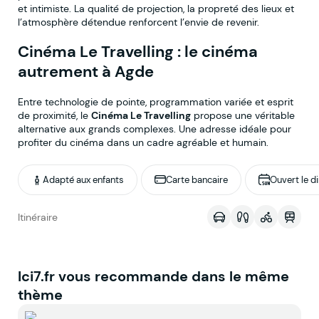
et intimiste. La qualité de projection, la propreté des lieux et
l’atmosphère détendue renforcent l’envie de revenir.
Cinéma Le Travelling : le cinéma
autrement à Agde
Entre technologie de pointe, programmation variée et esprit
de proximité, le
Cinéma Le Travelling
propose une véritable
alternative aux grands complexes. Une adresse idéale pour
profiter du cinéma dans un cadre agréable et humain.
Adapté aux enfants
Carte bancaire
Ouvert le 
Voir sur la map
Itinéraire
Ici7.fr vous recommande dans le même
thème