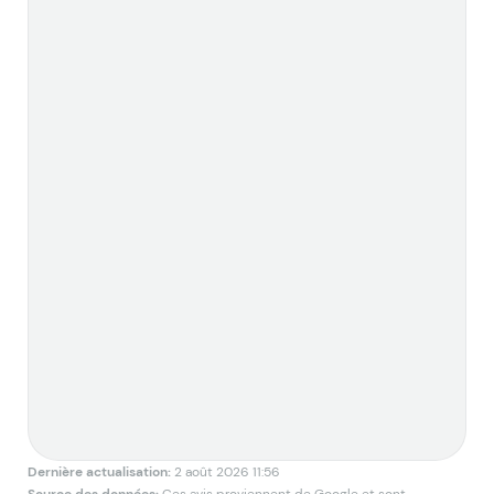
Dernière actualisation:
2 août 2026 11:56
Source des données:
Ces avis proviennent de Google et sont