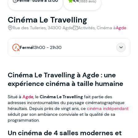
Fermé · ouvre à 13:00
4,4
(1883 avis)
Cinéma Le Travelling
Rue des Tuileries, 34300 Agde
Activités, Cinéma à
Agde
Fermé
13h00 - 21h30
Cinéma Le Travelling à Agde : une
expérience cinéma à taille humaine
Situé à
Agde
, le
Cinéma Le Travelling
fait partie des
adresses incontournables du paysage cinématographique
héraultais. Depuis près de vingt ans, ce
cinéma indépendant
séduit par son ambiance conviviale et la qualité de sa
programmation.
Un cinéma de 4 salles modernes et