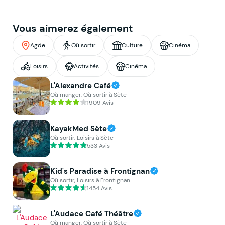
Vous aimerez également
Agde
Où sortir
Culture
Cinéma
Loisirs
Activités
Cinéma
L'Alexandre Café
Où manger, Où sortir à Sète
1909 Avis
KayakMed Sète
Où sortir, Loisirs à Sète
533 Avis
Kid's Paradise à Frontignan
Où sortir, Loisirs à Frontignan
1454 Avis
L'Audace Café Théâtre
Où manger, Où sortir à Sète