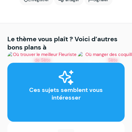
Le thème vous plaît ? Voici d’autres
bons plans à
Sète
Sète
Où trouver le meilleur
Où manger des
Fleuriste de Sète
coquillages à Sète
Ces sujets semblent vous
intéresser