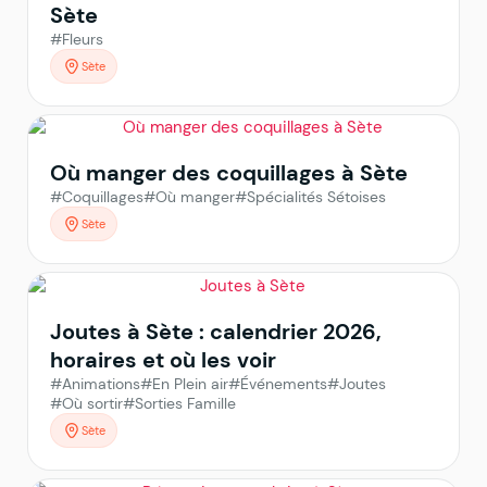
Sète
#Fleurs
Sète
Où manger des coquillages à Sète
#Coquillages
#Où manger
#Spécialités Sétoises
Sète
Joutes à Sète : calendrier 2026,
horaires et où les voir
#Animations
#En Plein air
#Événements
#Joutes
#Où sortir
#Sorties Famille
Sète