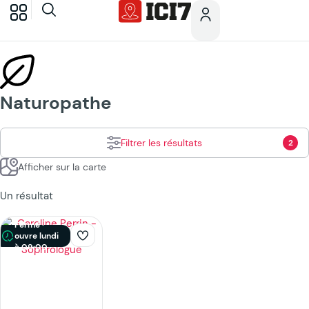
Naturopathe
Filtrer les résultats
2
Afficher sur la carte
Un résultat
Fermé ·
ouvre lundi
à 09:00