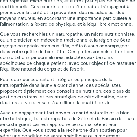
naturopathie, micro nutrition, et autres pratiques de médecine
traditionnelle. Ces experts en bien-être naturel s'engagent à
promouvoir la santé et la prévention des maladies par des
moyens naturels, en accordant une importance particulière à
l'alimentation, à l'exercice physique, et à l'équilibre émotionnel.
Que vous recherchiez un naturopathe, un micro nutritionniste,
ou un praticien en médecine traditionnelle, la région de Sète
regorge de spécialistes qualifiés, prêts à vous accompagner
dans votre quête de bien-être. Ces professionnels offrent des
consultations personnalisées, adaptées aux besoins
spécifiques de chaque patient, avec pour objectif de restaurer
l'équilibre naturel du corps et de l'esprit.
Pour ceux qui souhaitent intégrer les principes de la
naturopathie dans leur vie quotidienne, ces spécialistes
proposent également des conseils en nutrition, des plans de
gestion du stress, et des stratégies de détoxification, parmi
d'autres services visant à améliorer la qualité de vie.
Avec un engagement fort envers la santé naturelle et le bien-
être holistique, les naturopathes de Sète et du Bassin de Thau
se distinguent par leur approche personnalisée et leur
expertise. Que vous soyez à la recherche d'un soutien pour
gérer une condition de santé spécifique ou simplement