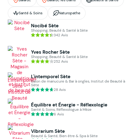
Santé & Soins
Naturopathe
Nocibé Sète
Shopping, Beauté & Santé à Sète
342 Avis
Yves Rocher Sète
Shopping, Beauté & Santé à Sète
252 Avis
L'intemporel Sète
Salon de manucure & Bar à ongles, Institut de Beauté à
Sète
28 Avis
Équilibre et Énergie - Réflexologie
Santé & Soins, Réflexologue à Mèze
6 Avis
Vibrarium Sète
Beauté & Santé, Bien être & Spa à Sète