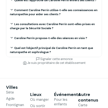
Quelle est l'approche de Caroline Perrin envers ses clients ?
Comment Caroline Perrin utilise-t-elle ses connaissances en
naturopathie pour aider ses clients ?
Les consultations avec Caroline Perrin sont-elles prises en
charge par la Sécurité Sociale ?
Caroline Perrin propose-t-elle des séances en visio ?
Quel est l'objectif principal de Caroline Perrin en tant que
naturopathe et sophrologue ?
Signaler cette annonce
Je suis propriétaire de cet établissement
Villes
Sète
Lieux
Événements
Autre
Agde
Où manger
Pour les
contenus
enfants
Frontignan
Carte
Où sortir