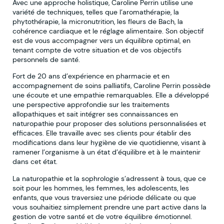
Avec une approche holistique, Caroline Perrin utilise une
variété de techniques, telles que l’aromathérapie, la
phytothérapie, la micronutrition, les fleurs de Bach, la
cohérence cardiaque et le réglage alimentaire. Son objectif
est de vous accompagner vers un équilibre optimal, en
tenant compte de votre situation et de vos objectifs
personnels de santé.
Fort de 20 ans d’expérience en pharmacie et en
accompagnement de soins palliatifs, Caroline Perrin possède
une écoute et une empathie remarquables. Elle a développé
une perspective approfondie sur les traitements
allopathiques et sait intégrer ses connaissances en
naturopathie pour proposer des solutions personnalisées et
efficaces. Elle travaille avec ses clients pour établir des
modifications dans leur hygiène de vie quotidienne, visant à
ramener l’organisme à un état d’équilibre et à le maintenir
dans cet état.
La naturopathie et la sophrologie s’adressent à tous, que ce
soit pour les hommes, les femmes, les adolescents, les
enfants, que vous traversiez une période délicate ou que
vous souhaitiez simplement prendre une part active dans la
gestion de votre santé et de votre équilibre émotionnel.