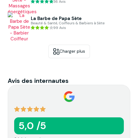
36 Avis
La Barbe de Papa Sète
Beauté & Santé, Coiffeurs & Barbiers à Sète
99 Avis
Charger plus
Avis des internautes
5,0 /5