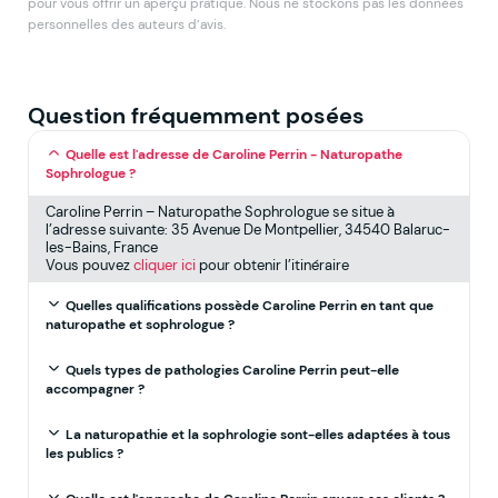
pour vous offrir un aperçu pratique. Nous ne stockons pas les données
personnelles des auteurs d’avis.
Question fréquemment posées
Quelle est l'adresse de Caroline Perrin - Naturopathe
Sophrologue ?
Caroline Perrin – Naturopathe Sophrologue se situe à
l’adresse suivante: 35 Avenue De Montpellier, 34540 Balaruc-
les-Bains, France
Vous pouvez
cliquer ici
pour obtenir l’itinéraire
Quelles qualifications possède Caroline Perrin en tant que
naturopathe et sophrologue ?
Quels types de pathologies Caroline Perrin peut-elle
accompagner ?
La naturopathie et la sophrologie sont-elles adaptées à tous
les publics ?