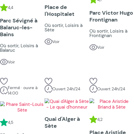
Place de
4,4
Parc Victor Hugo
l'Hospitalet
Frontignan
Parc Sévigné à
Où sortir, Loisirs à
Balaruc-les-
Sète
Où sortir, Loisirs à
Bains
Frontignan
Voir
Où sortir, Loisirs à
Voir
Balaruc
Voir
Fermé · ouvre à
Ouvert 24h/24
Ouvert 24h/24
14:00
Quai d'Alger à
4,2
4,5
Sète
Place Aristide