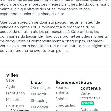
région, tels que la forêt des Pierres Blanches, le lido ou le mont
Saint-Clair, qui offrent des vues imprenables et des
expériences uniques à chaque visite.
Que vous soyez un randonneur passionné, un amateur de
balades en bateau ou simplement à la recherche d'une
escapade en plein air, les promenades à Sète et dans les
communes du Bassin de Thau vous promettent des moments
de découverte et d'émerveillement à chaque pas. Préparez-
vous à explorer la beauté naturelle et culturelle de la région lors
de votre prochaine aventure en plein air.
Villes
Sète
Lieux
Événements
Autre
Agde
Où manger
Pour les
contenus
enfants
Frontignan
Carte
Où sortir
interractive
Soirées
Marseillan
Shopping
NOUVEAU
Spectacles
Bouzigues
Où dormir
Actualités
Voir toutes