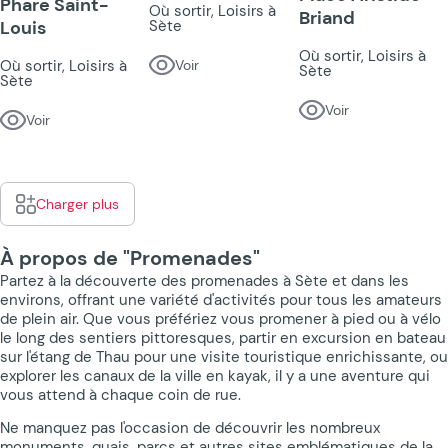
Phare Saint-
Où sortir, Loisirs à
Briand
Louis
Sète
Où sortir, Loisirs à
Où sortir, Loisirs à
Voir
Sète
Sète
Voir
Voir
Charger plus
À propos de "Promenades"
Partez à la découverte des promenades à Sète et dans les
environs, offrant une variété d'activités pour tous les amateurs
de plein air. Que vous préfériez vous promener à pied ou à vélo
le long des sentiers pittoresques, partir en excursion en bateau
sur l'étang de Thau pour une visite touristique enrichissante, ou
explorer les canaux de la ville en kayak, il y a une aventure qui
vous attend à chaque coin de rue.
Ne manquez pas l'occasion de découvrir les nombreux
monuments, quais, parcs et autres sites emblématiques de la