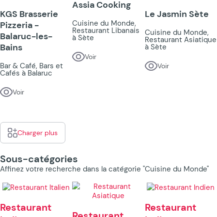
Assia Cooking
KGS Brasserie
Le Jasmin Sète
Cuisine du Monde,
Pizzeria -
Restaurant Libanais
Cuisine du Monde,
Balaruc-les-
à Sète
Restaurant Asiatique
Bains
à Sète
Voir
Bar & Café, Bars et
Voir
Cafés à Balaruc
Voir
Charger plus
Sous-catégories
Affinez votre recherche dans la catégorie "Cuisine du Monde"
Restaurant
Restaurant
Restaurant