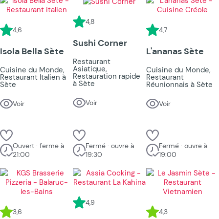
4,8
4,6
4,7
Sushi Corner
Isola Bella Sète
L'ananas Sète
Restaurant
Asiatique,
Cuisine du Monde,
Cuisine du Monde,
Restauration rapide
Restaurant Italien à
Restaurant
à Sète
Sète
Réunionnais à Sète
Voir
Voir
Voir
Ouvert · ferme à
Fermé · ouvre à
Fermé · ouvre à
21:00
19:30
19:00
4,9
3,6
4,3