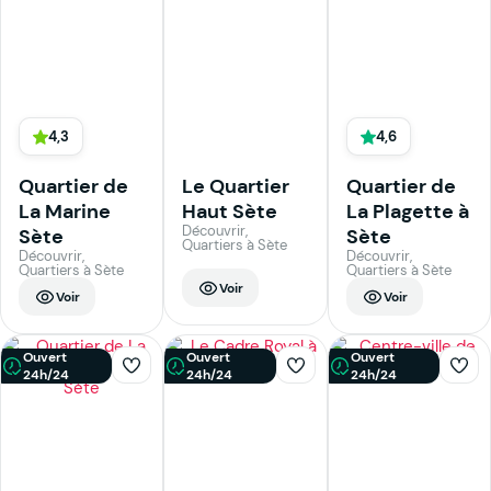
4,3
4,6
Quartier de
Le Quartier
Quartier de
La Marine
Haut Sète
La Plagette à
Découvrir,
Sète
Sète
Quartiers à Sète
Découvrir,
Découvrir,
Quartiers à Sète
Quartiers à Sète
Voir
Voir
Voir
Ouvert
Ouvert
Ouvert
24h/24
24h/24
24h/24