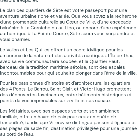
trésors à explorer.
Le plan des quartiers de Sète est votre passeport pour une
aventure urbaine riche et variée. Que vous soyez à la recherche
d'une promenade culturelle au Cœur de Ville, d'une escapade
balnéaire à La Corniche ou au Lido, ou encore d'une expérience
authentique à La Pointe Courte, Sète saura vous surprendre et
vous charmer.
Le Vallon et Les Quilles offrent un cadre idyllique pour les
amoureux de la nature et des activités nautiques. L'Île de Thau,
avec sa vie communautaire soudée, et le Quartier Haut,
berceau de la tradition maritime sétoise, sont des escales
incontournables pour qui souhaite plonger dans l'âme de la ville.
Pour les passionnés d'histoire et d'architecture, les quartiers
des 4 Ponts, Le Barrou, Saint Clair, et Victor Hugo promettent
des découvertes fascinantes, entre bâtiments historiques et
points de vue imprenables sur la ville et ses canaux.
Les Métairies, avec ses espaces verts et son ambiance
familiale, offre un havre de paix pour ceux en quête de
tranquillité, tandis que Villeroy se distingue par son élégance et
ses plages de sable fin, destination privilégiée pour une journée
au bord de l'eau.