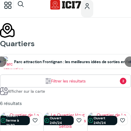
Quartiers
Parc attraction Frontignan : les meilleures idées de sorties en fa
Filtrer les résultats
2
Afficher sur la carte
6 résultats
Ouvert ·
Ouvert
Ouvert
ferme à
24h/24
24h/24
21:30