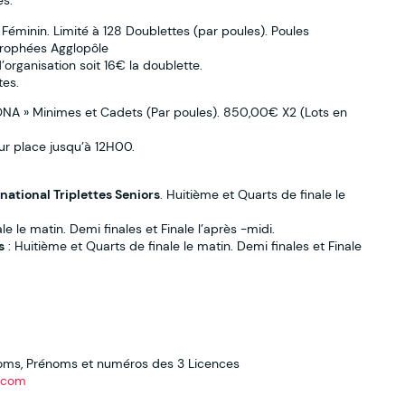
s.
Féminin. Limité à 128 Doublettes (par poules). Poules
Trophées Agglopôle
’organisation soit 16€ la doublette.
es.
ONA » Minimes et Cadets (Par poules). 850,00€ X2 (Lots en
ur place jusqu’à 12H00.
national Triplettes Seniors
. Huitième et Quarts de finale le
e le matin. Demi finales et Finale l’après -midi.
s
: Huitième et Quarts de finale le matin. Demi finales et Finale
oms, Prénoms et numéros des 3 Licences
.com