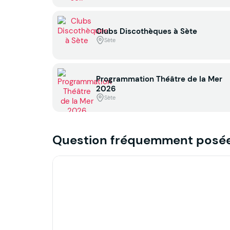
Clubs Discothèques à Sète
Sète
Programmation Théâtre de la Mer
2026
Sète
Question fréquemment posé