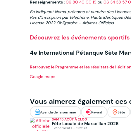
Renseignements :
06 80 40 00 19
ou
06 34 38 57 
En indiquant Noms, prénoms et numéro des Licence
Pas d’inscription par téléphone. Hauts Identiques dè
License 2022 Obligatoire – Arbitres Officiels.
Découvrez les événements sportifs :
4e International Pétanque Sète Mar
Retrouvez le Programme et les résultats de l’édition
Google maps
Vous aimerez également ces
Agenda de la semaine
Payant
Sète
SAM 15 AOÛT À 21:00
Fête Locale de Marseillan 2026
Événements - Gratuit