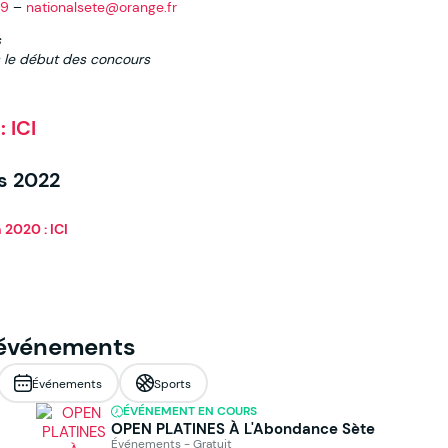
09
–
nationalsete@orange.fr
s
s le début des concours
 ICI
s 2022
 2020 : ICI
 événements
Événements
Sports
ÉVÉNEMENT EN COURS
OPEN PLATINES À L'Abondance Sète
Événements - Gratuit