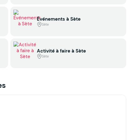
Événements à Sète
Sète
Activité à faire à Sète
Sète
es