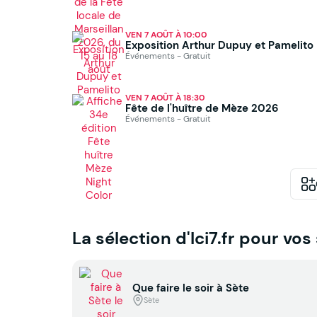
VEN 7 AOÛT À 10:00
Exposition Arthur Dupuy et Pamelito
Événements - Gratuit
VEN 7 AOÛT À 18:30
Fête de l'huître de Mèze 2026
Événements - Gratuit
La sélection d'Ici7.fr pour vos
Que faire le soir à Sète
Sète