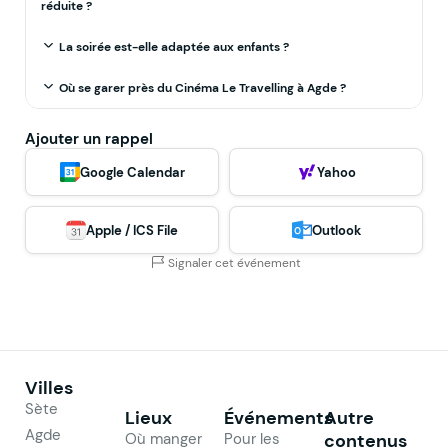
réduite ?
La soirée est-elle adaptée aux enfants ?
Où se garer près du Cinéma Le Travelling à Agde ?
Ajouter un rappel
Google Calendar
Yahoo
Apple / ICS File
Outlook
Signaler cet événement
Villes
Sète
Lieux
Événements
Autre
Agde
Où manger
Pour les
contenus