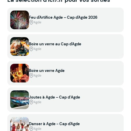
Feu d'Artifice Agde – Cap d'Agde 2026
Agde
Boire un verre au Cap d'Agde
Agde
Boire un verre Agde
Agde
Joutes à Agde – Cap d’Agde
Agde
Danser à Agde - Cap d'Agde
Agde