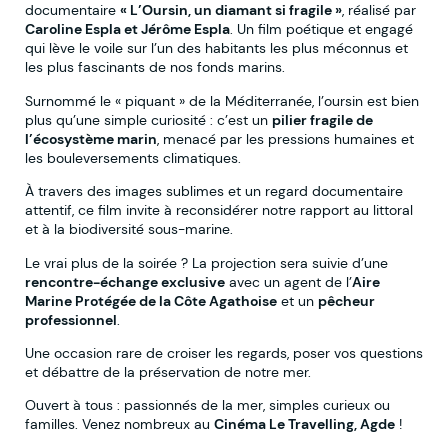
documentaire
« L’Oursin, un diamant si fragile »
, réalisé par
Caroline Espla et Jérôme Espla
. Un film poétique et engagé
qui lève le voile sur l’un des habitants les plus méconnus et
les plus fascinants de nos fonds marins.
Surnommé le « piquant » de la Méditerranée, l’oursin est bien
plus qu’une simple curiosité : c’est un
pilier fragile de
l’écosystème marin
, menacé par les pressions humaines et
les bouleversements climatiques.
À travers des images sublimes et un regard documentaire
attentif, ce film invite à reconsidérer notre rapport au littoral
et à la biodiversité sous-marine.
Le vrai plus de la soirée ? La projection sera suivie d’une
rencontre-échange exclusive
avec un agent de l’
Aire
Marine Protégée de la Côte Agathoise
et un
pêcheur
professionnel
.
Une occasion rare de croiser les regards, poser vos questions
et débattre de la préservation de notre mer.
Ouvert à tous : passionnés de la mer, simples curieux ou
familles. Venez nombreux au
Cinéma Le Travelling, Agde
!