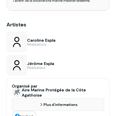
l’avenir de la biodiversité marine méditerranéenne.
Artistes
Caroline Espla
Réalisatrice
Jérôme Espla
Réalisateur
Organisé par
Aire Marine Protégée de la Côte
Agathoise
Plus d'informations