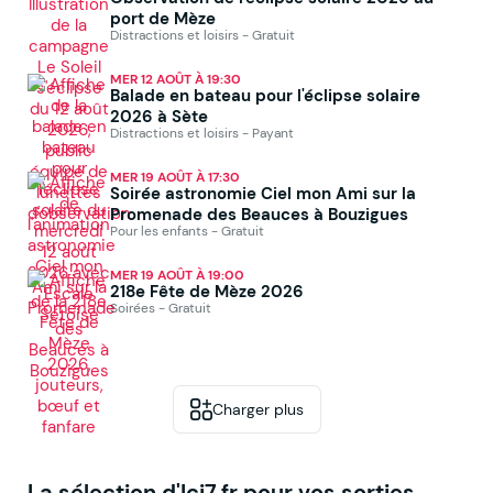
port de Mèze
Distractions et loisirs - Gratuit
MER 12 AOÛT À 19:30
Balade en bateau pour l'éclipse solaire
2026 à Sète
Distractions et loisirs - Payant
MER 19 AOÛT À 17:30
Soirée astronomie Ciel mon Ami sur la
Promenade des Beauces à Bouzigues
Pour les enfants - Gratuit
MER 19 AOÛT À 19:00
218e Fête de Mèze 2026
Soirées - Gratuit
Charger plus
La sélection d'Ici7.fr pour vos sorties