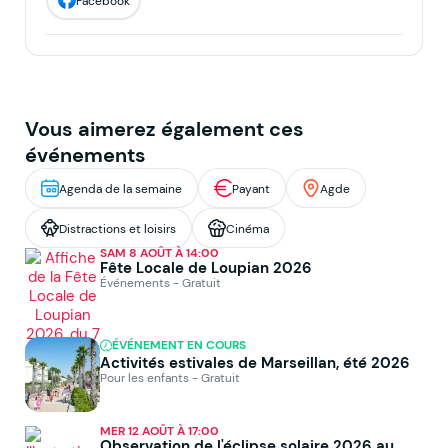
Facebook
Vous aimerez également ces
événements
Agenda de la semaine
Payant
Agde
Distractions et loisirs
Cinéma
SAM 8 AOÛT À 14:00
Fête Locale de Loupian 2026
Événements - Gratuit
ÉVÉNEMENT EN COURS
Activités estivales de Marseillan, été 2026
Pour les enfants - Gratuit
MER 12 AOÛT À 17:00
Observation de l'éclipse solaire 2026 au