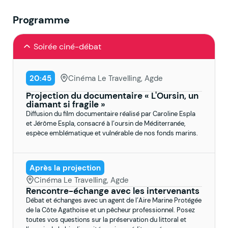
Programme
Soirée ciné-débat
20:45
Cinéma Le Travelling, Agde
Projection du documentaire « L'Oursin, un
diamant si fragile »
Diffusion du film documentaire réalisé par Caroline Espla
et Jérôme Espla, consacré à l’oursin de Méditerranée,
espèce emblématique et vulnérable de nos fonds marins.
Après la projection
Cinéma Le Travelling, Agde
Rencontre-échange avec les intervenants
Débat et échanges avec un agent de l’Aire Marine Protégée
de la Côte Agathoise et un pêcheur professionnel. Posez
toutes vos questions sur la préservation du littoral et