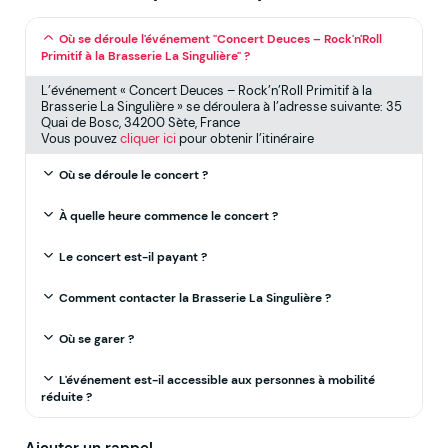
Où se déroule l'événement "Concert Deuces – Rock'n'Roll
Primitif à la Brasserie La Singulière" ?
L’événement « Concert Deuces – Rock’n’Roll Primitif à la
Brasserie La Singulière » se déroulera à l’adresse suivante: 35
Quai de Bosc, 34200 Sète, France
Vous pouvez
cliquer ici
pour obtenir l’itinéraire
Où se déroule le concert ?
À quelle heure commence le concert ?
Le concert est-il payant ?
Comment contacter la Brasserie La Singulière ?
Où se garer ?
L'événement est-il accessible aux personnes à mobilité
réduite ?
Ajouter un rappel