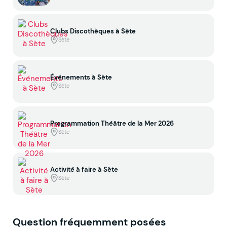
Clubs Discothèques à Sète
Sète
Événements à Sète
Sète
Programmation Théâtre de la Mer 2026
Sète
Activité à faire à Sète
Sète
Question fréquemment posées