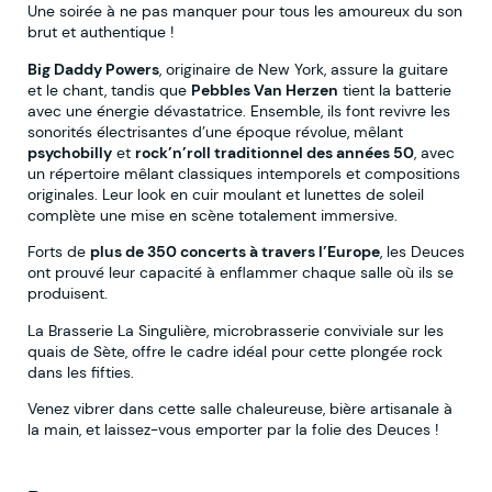
Une soirée à ne pas manquer pour tous les amoureux du son
brut et authentique !
Big Daddy Powers
, originaire de New York, assure la guitare
et le chant, tandis que
Pebbles Van Herzen
tient la batterie
avec une énergie dévastatrice. Ensemble, ils font revivre les
sonorités électrisantes d’une époque révolue, mêlant
psychobilly
et
rock’n’roll traditionnel des années 50
, avec
un répertoire mêlant classiques intemporels et compositions
originales. Leur look en cuir moulant et lunettes de soleil
complète une mise en scène totalement immersive.
Forts de
plus de 350 concerts à travers l’Europe
, les Deuces
ont prouvé leur capacité à enflammer chaque salle où ils se
produisent.
La Brasserie La Singulière, microbrasserie conviviale sur les
quais de Sète, offre le cadre idéal pour cette plongée rock
dans les fifties.
Venez vibrer dans cette salle chaleureuse, bière artisanale à
la main, et laissez-vous emporter par la folie des Deuces !