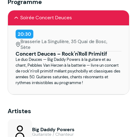
Programme
Soirée Concert Deuces
20:30
Brasserie La Singulière, 35 Quai de Bosc,
Sète
Concert Deuces – Rock'n'Roll Primitif
Le duo Deuces — Big Daddy Powers à la guitare et au
chant, Pebbles Van Herzen à la batterie — livre un concert
de rock’n’roll primitif mêlant psychobilly et classiques des
années 50. Guitares saturées, chants résonnants et
rythmes irrésistibles au programme !
Artistes
Big Daddy Powers
Guitariste / Chanteur