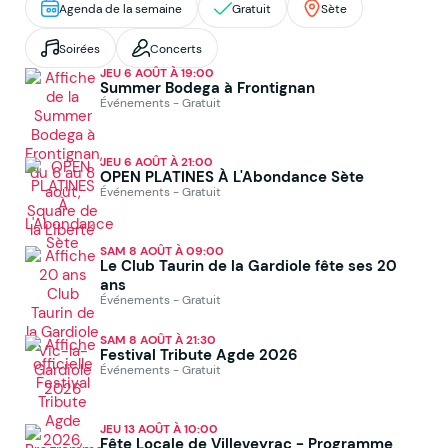
Agenda de la semaine
Gratuit
Sète
Soirées
Concerts
JEU 6 AOÛT À 19:00
Summer Bodega à Frontignan
Événements - Gratuit
JEU 6 AOÛT À 21:00
OPEN PLATINES À L'Abondance Sète
Événements - Gratuit
SAM 8 AOÛT À 09:00
Le Club Taurin de la Gardiole fête ses 20
ans
Événements - Gratuit
SAM 8 AOÛT À 21:30
Festival Tribute Agde 2026
Événements - Gratuit
JEU 13 AOÛT À 10:00
Fête Locale de Villeveyrac - Programme