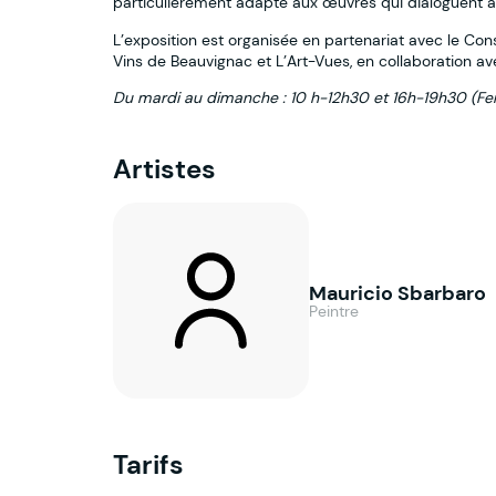
particulièrement adapté aux œuvres qui dialoguent a
L’exposition est organisée en partenariat avec le Cons
Vins de Beauvignac et L’Art-Vues, en collaboration ave
Du mardi au dimanche : 10 h-12h30 et 16h-19h30 (Fer
Artistes
Mauricio Sbarbaro
Peintre
Tarifs