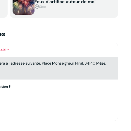
Feux d'artifice autour de moi
Sète
es
ale" ?
era à l’adresse suivante: Place Monseigneur Hiral, 34140 Mèze,
ition ?