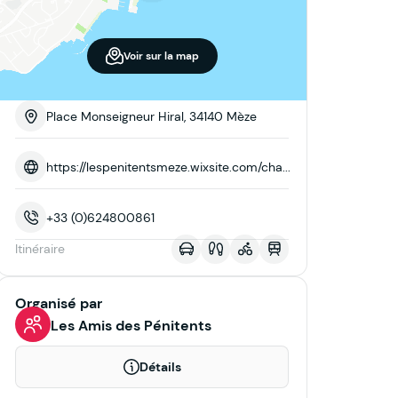
Voir sur la map
Place Monseigneur Hiral, 34140 Mèze
https://lespenitentsmeze.wixsite.com/cha...
+33 (0)624800861
Itinéraire
Organisé par
Les Amis des Pénitents
Détails