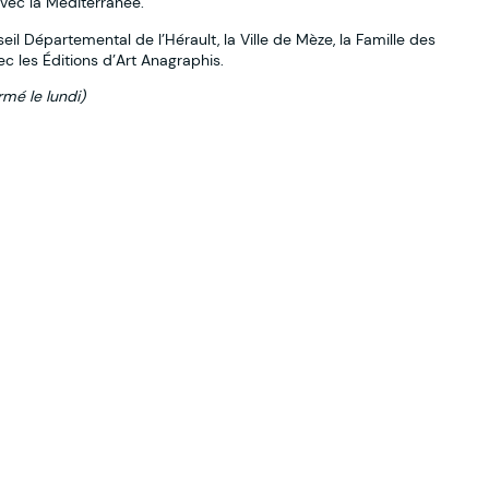
vec la Méditerranée.
eil Départemental de l’Hérault, la Ville de Mèze, la Famille des
c les Éditions d’Art Anagraphis.
mé le lundi)