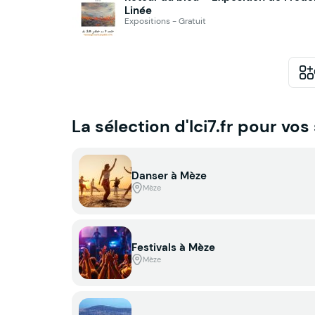
Linée
Expositions - Gratuit
La sélection d'Ici7.fr pour vos
Danser à Mèze
Mèze
Festivals à Mèze
Mèze