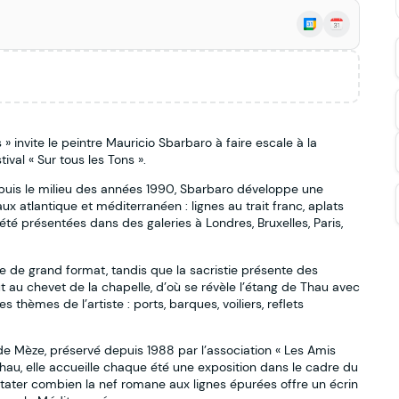
 » invite le peintre Mauricio Sbarbaro à faire escale à la
val « Sur tous les Tons ».
puis le milieu des années 1990, Sbarbaro développe une
aux atlantique et méditerranéen : lignes au trait franc, aplats
 été présentées dans des galeries à Londres, Bruxelles, Paris,
le de grand format, tandis que la sacristie présente des
 au chevet de la chapelle, d’où se révèle l’étang de Thau avec
 thèmes de l’artiste : ports, barques, voiliers, reflets
e Mèze, préservé depuis 1988 par l’association « Les Amis
hau, elle accueille chaque été une exposition dans le cadre du
onstater combien la nef romane aux lignes épurées offre un écrin