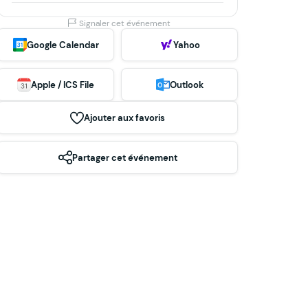
Signaler cet événement
Google Calendar
Yahoo
Apple / ICS File
Outlook
Ajouter aux favoris
Partager cet événement