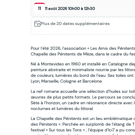
11
11 août 2026 10h00 à 12h30
Plus de 20 dates supplémentaires
Pour l’été 2026, l’association « Les Amis des Pénitents
Chapelle des Pénitents de Mèze, dans le cadre du festi
Né à Montevideo en 1960 et installé en Catalogne de
peinture abstraite et minimaliste nourrie par les littor
de couleurs, lumières du bord de l’eau. Ses toiles ont
Lyon, Marseille, Cologne et Barcelone.
La nef romane accueille une sélection d’huiles sur toi
œuvres de plus petits formats. Le parcours se conclut
Sète à l’horizon, un cadre en résonance directe avec les
nocturnes et lumières du littoral.
La Chapelle des Pénitents est un lieu emblématique d
des Pénitents ». Perchée en surplomb de l’étang de T
festival « Sur tous les Tons » ; l’équipe d’Ici7 a pu c