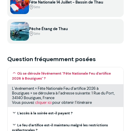
Fête Nationale 14 Juillet - Bassin de Thau
Sète
Pêche Étang de Thau
Sète
Question fréquemment posées
Où se déroule l'événement "Fête Nationale Feu d'artifice
2026 à Bouzigues" ?
L’événement « Fête Nationale Feu d’artifice 2026 à
Bouzigues » se déroulera à l’adresse suivante: 1 Rue du Port,
34140 Bouzigues, France
Vous pouvez
cliquer ici
pour obtenir l’itinéraire
L'accès à la soirée est-il payant ?
Le feu d'artifice est-il maintenu malgré les restrictions
préfectorales ?