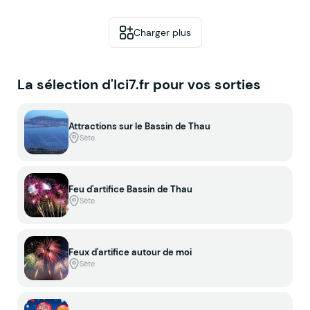
Charger plus
La sélection d'Ici7.fr pour vos sorties
Attractions sur le Bassin de Thau
Sète
Feu d'artifice Bassin de Thau
Sète
Feux d'artifice autour de moi
Sète