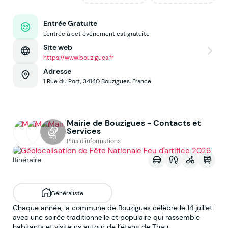
Entrée Gratuite
L'entrée à cet événement est gratuite
Site web
https://www.bouzigues.fr
Adresse
1 Rue du Port, 34140 Bouzigues, France
Mairie de Bouzigues - Contacts et
Services
Voir sur la map
+3
Plus d'informations
Itinéraire
Généraliste
Chaque année, la commune de Bouzigues célèbre le 14 juillet
avec une soirée traditionnelle et populaire qui rassemble
habitants et visiteurs autour de l’étang de Thau.