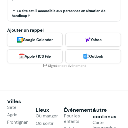
Le site est-il accessible aux personnes en situation de
handicap ?
Ajouter un rappel
Google Calendar
Yahoo
Apple / ICS File
Outlook
Signaler cet événement
Villes
Sète
Lieux
Événements
Autre
Agde
Où manger
Pour les
contenus
enfants
Frontignan
Carte
Où sortir
interractive