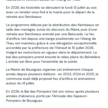
En 2026, les festivités se déroulent le lundi 13 juillet au soir,
avec un rendez-vous fixé à la mairie pour le départ de la
retraite aux flambeaux.
Le programme débute par la distribution des flambeaux en
salle des mariages, suivie du discours du Maire, puis d’une
retraite aux flambeaux animée par une Batucada. Le feu
d’artifice, tiré depuis une barge positionnée sur l’étang de
Thau, est maintenu grâce à une dérogation exceptionnelle
accordée par la préfecture de l’Hérault le 10 juillet 2026,
malgré les restrictions en vigueur dans le département. Le
bal des pompiers prend ensuite le relais place du Belvédère.
L’entrée est libre pour l’ensemble de la soirée.
La Mairie de Bouzigues organise cet événement chaque
année depuis plusieurs éditions : en 2023, 2024 et 2025, la
commune avait déjà proposé feu d’artifice et animations
autour du 14 juillet.
En 2026, le Bal des Pompiers fait son retour après plusieurs
années d’absence, porté par l’Amicale des Sapeurs-
Pompiers de Bouzigues.