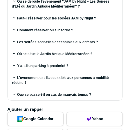
Où se déroule l'événement "JAM by Night – Les Soirées
d'Été du Jardin Antique Méditerranéen" ?
Faut-il réserver pour les soirées JAM by Night ?
Comment réserver ou s'inscrire ?
Les soirées sont-elles accessibles aux enfants ?
Où se situe le Jardin Antique Méditerranéen ?
Y a-t-il un parking à proximité ?
L'événement est-il accessible aux personnes à mobilité
réduite ?
Que se passe-t-il en cas de mauvais temps ?
Ajouter un rappel
Google Calendar
Yahoo