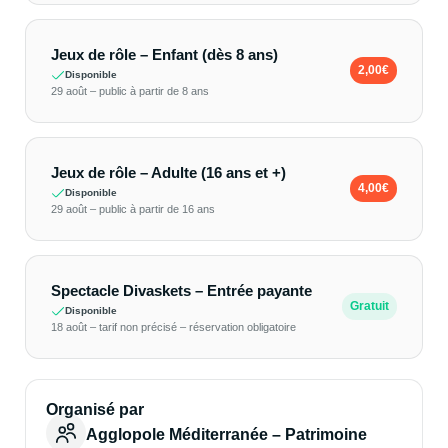
Jeux de rôle – Enfant (dès 8 ans)
2,00€
Disponible
29 août – public à partir de 8 ans
Jeux de rôle – Adulte (16 ans et +)
4,00€
Disponible
29 août – public à partir de 16 ans
Spectacle Divaskets – Entrée payante
Gratuit
Disponible
18 août – tarif non précisé – réservation obligatoire
Organisé par
Agglopole Méditerranée – Patrimoine