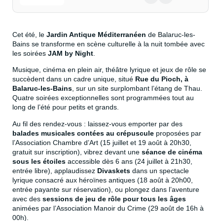
Cet été, le
Jardin Antique Méditerranéen
de Balaruc-les-
Bains se transforme en scène culturelle à la nuit tombée avec
les soirées
JAM by Night
.
Musique, cinéma en plein air, théâtre lyrique et jeux de rôle se
succèdent dans un cadre unique, situé
Rue du Pioch, à
Balaruc-les-Bains
, sur un site surplombant l’étang de Thau.
Quatre soirées exceptionnelles sont programmées tout au
long de l’été pour petits et grands.
Au fil des rendez-vous : laissez-vous emporter par des
balades musicales contées au crépuscule
proposées par
l’Association Chambre d’Art (15 juillet et 19 août à 20h30,
gratuit sur inscription), vibrez devant une
séance de cinéma
sous les étoiles
accessible dès 6 ans (24 juillet à 21h30,
entrée libre), applaudissez
Divaskets
dans un spectacle
lyrique consacré aux héroïnes antiques (18 août à 20h00,
entrée payante sur réservation), ou plongez dans l’aventure
avec des
sessions de jeu de rôle pour tous les âges
animées par l’Association Manoir du Crime (29 août de 16h à
00h).