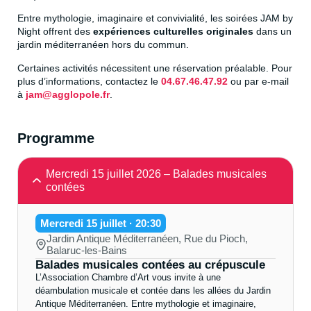
Entre mythologie, imaginaire et convivialité, les soirées JAM by
Night offrent des
expériences culturelles originales
dans un
jardin méditerranéen hors du commun.
Certaines activités nécessitent une réservation préalable. Pour
plus d’informations, contactez le
04.67.46.47.92
ou par e-mail
à
jam@agglopole.fr
.
Programme
Mercredi 15 juillet 2026 – Balades musicales
contées
Mercredi 15 juillet · 20:30
Jardin Antique Méditerranéen, Rue du Pioch,
Balaruc-les-Bains
Balades musicales contées au crépuscule
L’Association Chambre d’Art vous invite à une
déambulation musicale et contée dans les allées du Jardin
Antique Méditerranéen. Entre mythologie et imaginaire,