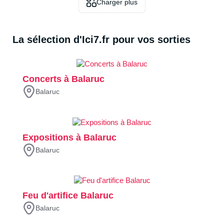
Charger plus
La sélection d'Ici7.fr pour vos sorties
Concerts à Balaruc
Balaruc
Expositions à Balaruc
Balaruc
Feu d'artifice Balaruc
Balaruc