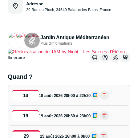
Adresse
29 Rue du Pioch, 34540 Balaruc-les-Bains, France
Jardin Antique Méditerranéen
Voir sur la map
Plus d'informations
+27
Itinéraire
Quand ?
18
18 août 2026 20h00 à 22h30
19
19 août 2026 20h30 à 23h00
29
29 août 2026 16h00 à 0h00