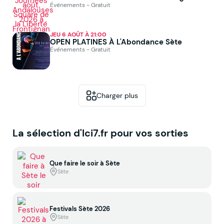
Événements - Gratuit
JEU 6 AOÛT À 21:00
OPEN PLATINES À L'Abondance Sète
Événements - Gratuit
Charger plus
La sélection d'Ici7.fr pour vos sorties
Que faire le soir à Sète
Sète
Festivals Sète 2026
Sète