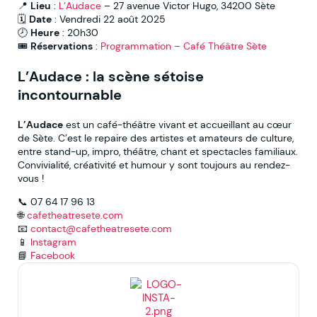
📍
Lieu
:
L’Audace
– 27 avenue Victor Hugo, 34200 Sète
🗓
Date
: Vendredi 22 août 2025
🕗
Heure
: 20h30
🎟
Réservations
:
Programmation – Café Théâtre Sète
L’Audace : la scène sétoise
incontournable
L’Audace
est un café-théâtre vivant et accueillant au cœur
de Sète. C’est le repaire des artistes et amateurs de culture,
entre stand-up, impro, théâtre, chant et spectacles familiaux.
Convivialité, créativité et humour y sont toujours au rendez-
vous !
📞 07 64 17 96 13
🌐
cafetheatresete.com
📧
contact@cafetheatresete.com
📱
Instagram
📘
Facebook