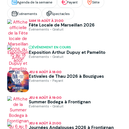
Agenda de la semaine
Payant
Sète
Événements
Spectacles
SAM 15 AOÛT À 21:00
Fête Locale de Marseillan 2026
Événements - Gratuit
ÉVÉNEMENT EN COURS
Exposition Arthur Dupuy et Pamelito
Événements - Gratuit
JEU 6 AOÛT À 18:00
Estivales de Thau 2026 à Bouzigues
Événements - Payant
JEU 6 AOÛT À 19:00
Summer Bodega à Frontignan
Événements - Gratuit
JEU 6 AOÛT À 21:00
Journées Andalouses 2026 à Frontignan