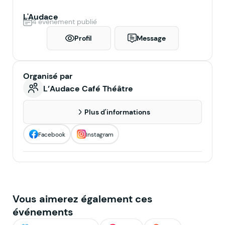
L'Audace
4 événement publié
Profil
Message
Organisé par
L’Audace Café Théâtre
Plus d'informations
Facebook
Instagram
Vous aimerez également ces
événements