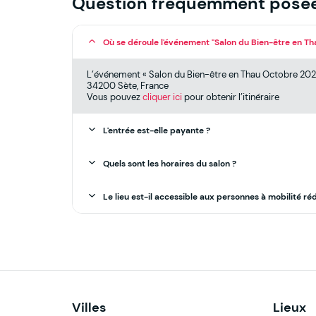
Question fréquemment posé
Où se déroule l'événement "Salon du Bien-être en T
L’événement « Salon du Bien-être en Thau Octobre 2026 
34200 Sète, France
Vous pouvez
cliquer ici
pour obtenir l’itinéraire
L'entrée est-elle payante ?
Quels sont les horaires du salon ?
Le lieu est-il accessible aux personnes à mobilité réd
Villes
Lieux