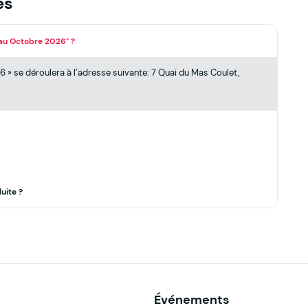
es
hau Octobre 2026" ?
» se déroulera à l’adresse suivante: 7 Quai du Mas Coulet,
uite ?
Événements