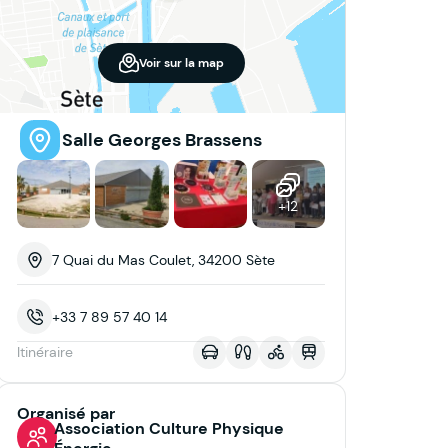
Voir sur la map
Salle Georges Brassens
+12
7 Quai du Mas Coulet, 34200 Sète
+33 7 89 57 40 14
Itinéraire
Organisé par
Association Culture Physique