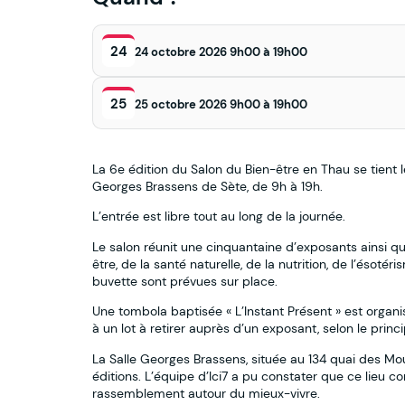
24
24 octobre 2026 9h00 à 19h00
25
25 octobre 2026 9h00 à 19h00
La 6e édition du Salon du Bien-être en Thau se tient
Georges Brassens de Sète, de 9h à 19h.
L’entrée est libre tout au long de la journée.
Le salon réunit une cinquantaine d’exposants ainsi qu
être, de la santé naturelle, de la nutrition, de l’ésot
buvette sont prévues sur place.
Une tombola baptisée « L’Instant Présent » est organ
à un lot à retirer auprès d’un exposant, selon le prin
La Salle Georges Brassens, située au 134 quai des Mou
éditions. L’équipe d’Ici7 a pu constater que ce lieu c
rassemblement autour du mieux-vivre.