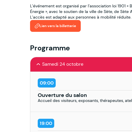
L’événement est organisé par l’association loi 1901 « B
Énergie », avec le soutien de la ville de Sète, de Sèt
L’accès est adapté aux personnes à mobilité réduite.
Lien vers la billetterie
Programme
Samedi 24 octobre
09:00
Ouverture du salon
Accueil des visiteurs, exposants, thérapeutes, ate
19:00