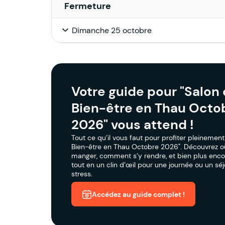
Fermeture
Dimanche 25 octobre
Votre guide pour "Salon
Bien-être en Thau Octo
2026" vous attend !
Tout ce qu’il vous faut pour profiter pleinemen
Bien-être en Thau Octobre 2026". Découvrez o
manger, comment s’y rendre, et bien plus enco
tout en un clin d’œil pour une journée ou un sé
stress.
Accédez au guide complet !