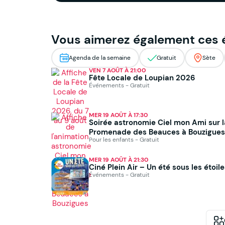
Vous aimerez également ces
Agenda de la semaine
Gratuit
Sète
VEN 7 AOÛT À 21:00
Fête Locale de Loupian 2026
Événements - Gratuit
MER 19 AOÛT À 17:30
Soirée astronomie Ciel mon Ami sur l
Promenade des Beauces à Bouzigues
Pour les enfants - Gratuit
MER 19 AOÛT À 21:30
Ciné Plein Air – Un été sous les étoil
Événements - Gratuit