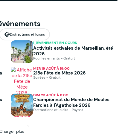
 événements
Distractions et loisirs
ÉVÉNEMENT EN COURS
Activités estivales de Marseillan, été
2026
Pour les enfants - Gratuit
MER 19 AOÛT À 19:00
a
218e Fête de Mèze 2026
Soirées - Gratuit
DIM 23 AOÛT À 11:00
es
Championnat du Monde de Moules
Farcies à l'Agathoise 2026
Distractions et loisirs - Payant
Charger plus