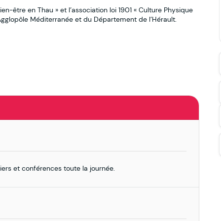
ien-être en Thau » et l’association loi 1901 « Culture Physique
e Agglopôle Méditerranée et du Département de l’Hérault.
liers et conférences toute la journée.