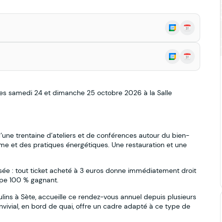
 les samedi 24 et dimanche 25 octobre 2026 à la Salle
’une trentaine d’ateliers et de conférences autour du bien-
érisme et des pratiques énergétiques. Une restauration et une
isée : tout ticket acheté à 3 euros donne immédiatement droit
cipe 100 % gagnant.
lins à Sète, accueille ce rendez-vous annuel depuis plusieurs
onvivial, en bord de quai, offre un cadre adapté à ce type de