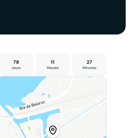
78
11
27
Jours
Heures
Minutes