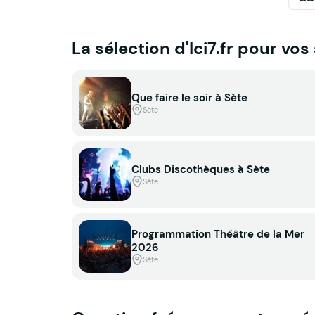
La sélection d'Ici7.fr pour vos
Que faire le soir à Sète
Sète
Clubs Discothèques à Sète
Sète
Programmation Théâtre de la Mer
2026
Sète