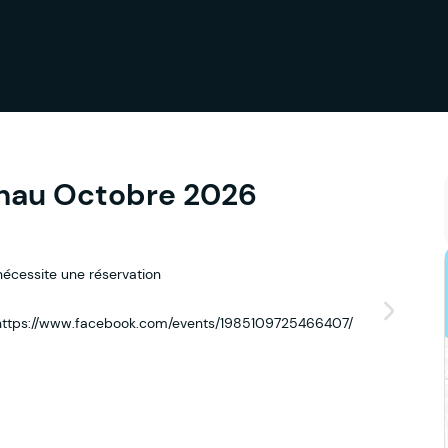
Thau Octobre 2026
nécessite une réservation
te: https://www.facebook.com/events/1985109725466407/