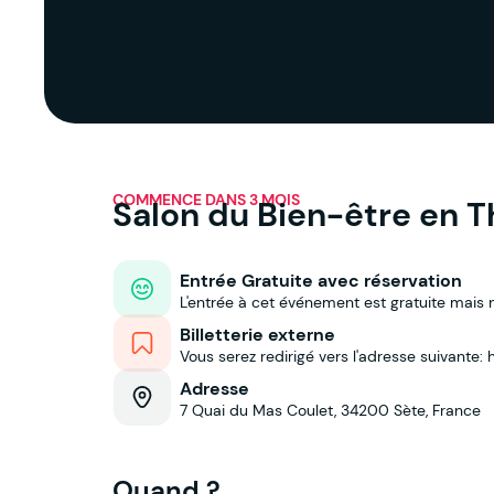
COMMENCE DANS 3 MOIS
Salon du Bien-être en 
Entrée Gratuite avec réservation
L'entrée à cet événement est gratuite mais 
Billetterie externe
Vous serez redirigé vers l'adresse suivan
Adresse
7 Quai du Mas Coulet, 34200 Sète, France
Quand ?