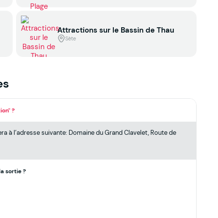
Attractions sur le Bassin de Thau
Sète
es
ion" ?
era à l’adresse suivante: Domaine du Grand Clavelet, Route de
a sortie ?