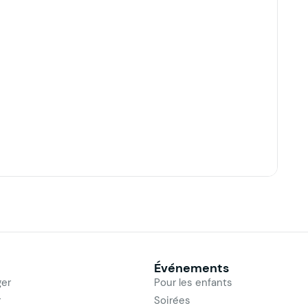
Événements
er
Pour les enfants
r
Soirées