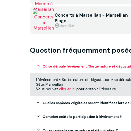
Concerts à Marseillan - Marseillan
Plage
Marseillan
Question fréquemment posé
Où se déroule l'événement "Sortie nature et dégustat
L’événement « Sortie nature et dégustation » se déroul
Sète, Marseillan
Vous pouvez
cliquer ici
pour obtenir l’itinéraire
Quelles espèces végétales seront identifiées lors de l
Combien coûte la participation à l'événement ?
Qui organise la sortie nature et dégustation ?