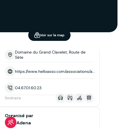
Voir sur la map
Domaine du Grand Clavelet, Route de
Sète
https://www.helloasso.com/associations/a...
04.67.01.60.23
Itinéraire
Organisé par
Adena