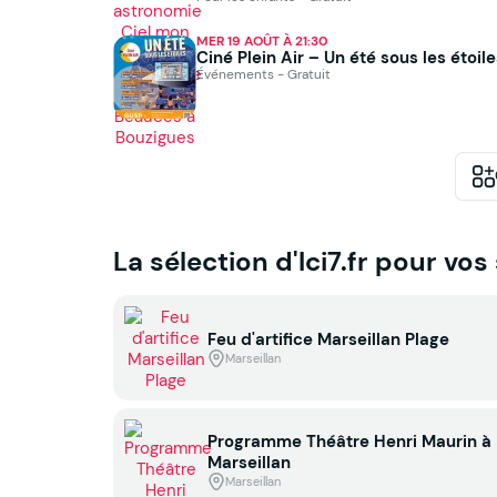
MER 19 AOÛT À 21:30
Ciné Plein Air – Un été sous les étoil
Événements - Gratuit
La sélection d'Ici7.fr pour vos
Feu d'artifice Marseillan Plage
Marseillan
Programme Théâtre Henri Maurin à
Marseillan
Marseillan