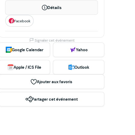
Détails
Facebook
Signaler cet événement
Google Calendar
Yahoo
Apple / ICS File
Outlook
Ajouter aux favoris
Partager cet événement