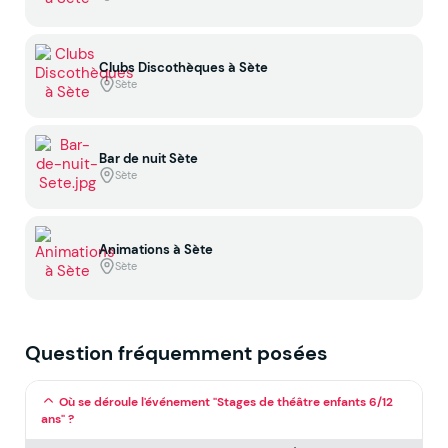
Clubs Discothèques à Sète
Sète
Bar de nuit Sète
Sète
Animations à Sète
Sète
Question fréquemment posées
Où se déroule l'événement "Stages de théâtre enfants 6/12
ans" ?