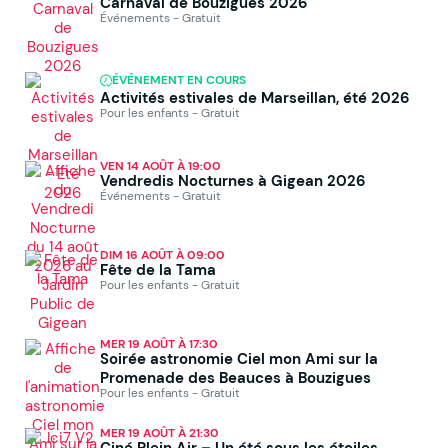
Carnaval de Bouzigues 2026
Événements - Gratuit
ÉVÉNEMENT EN COURS
Activités estivales de Marseillan, été 2026
Pour les enfants - Gratuit
VEN 14 AOÛT À 19:00
Vendredis Nocturnes à Gigean 2026
Événements - Gratuit
DIM 16 AOÛT À 09:00
Fête de la Tama
Pour les enfants - Gratuit
MER 19 AOÛT À 17:30
Soirée astronomie Ciel mon Ami sur la
Promenade des Beauces à Bouzigues
Pour les enfants - Gratuit
MER 19 AOÛT À 21:30
Ciné Plein Air – Un été sous les étoiles