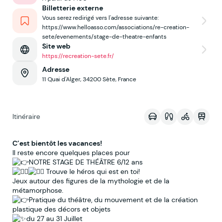
Billetterie externe
Vous serez redirigé vers l'adresse suivante:
https://www.helloasso.com/associations/re-creation-
sete/evenements/stage-de-theatre-enfants
Site web
https://recreation-sete.fr/
Adresse
11 Quai d'Alger, 34200 Sète, France
Voir sur la map
Itinéraire
C’est bientôt les vacances!
Il reste encore quelques places pour
NOTRE STAGE DE THÉÂTRE 6/12 ans
Trouve le héros qui est en toi!
Jeux autour des figures de la mythologie et de la
métamorphose.
Pratique du théâtre, du mouvement et de la création
plastique des décors et objets
du 27 au 31 Juillet