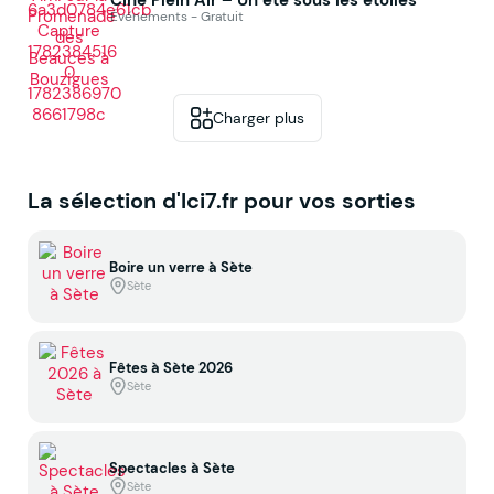
Événements - Gratuit
Charger plus
La sélection d'Ici7.fr pour vos sorties
Boire un verre à Sète
Sète
Fêtes à Sète 2026
Sète
Spectacles à Sète
Sète