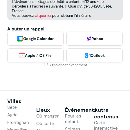
L’événement « Stages de théâtre enfants 6/12 ans » se
déroulera à l’adresse suivante: 11 Quai d’Alger, 34200 Sète,
France
Vous pouvez
cliquer ici
pour obtenir l’itinéraire
Ajouter un rappel
Google Calendar
Yahoo
Apple / ICS File
Outlook
Signaler cet événement
Villes
Sète
Lieux
Événements
Autre
Agde
Où manger
Pour les
contenus
enfants
Frontignan
Carte
Où sortir
interractive
Soirées
Marseillan