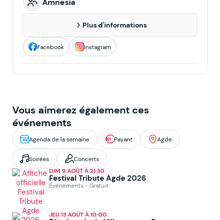
Amnesia
Plus d'informations
Facebook
Instagram
Vous aimerez également ces
événements
Agenda de la semaine
Payant
Agde
Soirées
Concerts
DIM 9 AOÛT À 21:30
Festival Tribute Agde 2026
Événements - Gratuit
JEU 13 AOÛT À 10:00