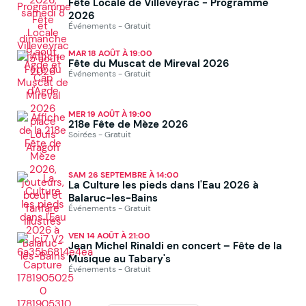
Fête Locale de Villeveyrac - Programme
2026
Événements - Gratuit
MAR 18 AOÛT À 19:00
Fête du Muscat de Mireval 2026
Événements - Gratuit
MER 19 AOÛT À 19:00
218e Fête de Mèze 2026
Soirées - Gratuit
SAM 26 SEPTEMBRE À 14:00
La Culture les pieds dans l'Eau 2026 à
Balaruc-les-Bains
Événements - Gratuit
VEN 14 AOÛT À 21:00
Jean Michel Rinaldi en concert – Fête de la
Musique au Tabary's
Événements - Gratuit