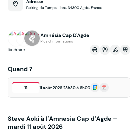
Adresse
Parking du Temps Libre, 34300 Agde, France
Amnésia Cap D'Agde
Voir sur la map
Plus d'informations
+6
Itinéraire
Quand ?
11
11 août 2026 23h30 à 6h00
Steve Aoki à l’Amnesia Cap d’Agde –
mardi 11 août 2026