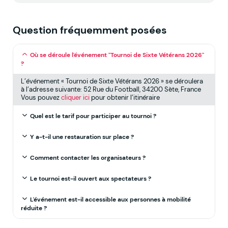
Question fréquemment posées
Où se déroule l'événement "Tournoi de Sixte Vétérans 2026"
?
L’événement « Tournoi de Sixte Vétérans 2026 » se déroulera
à l’adresse suivante: 52 Rue du Football, 34200 Sète, France
Vous pouvez
cliquer ici
pour obtenir l’itinéraire
Quel est le tarif pour participer au tournoi ?
Y a-t-il une restauration sur place ?
Comment contacter les organisateurs ?
Le tournoi est-il ouvert aux spectateurs ?
L'événement est-il accessible aux personnes à mobilité
réduite ?