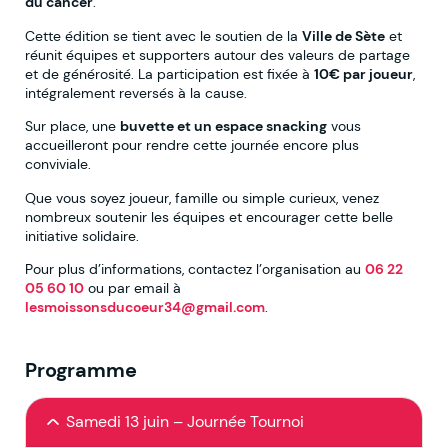
du cancer
.
Cette édition se tient avec le soutien de la
Ville de Sète
et
réunit équipes et supporters autour des valeurs de partage
et de générosité. La participation est fixée à
10€ par joueur
,
intégralement reversés à la cause.
Sur place, une
buvette et un espace snacking
vous
accueilleront pour rendre cette journée encore plus
conviviale.
Que vous soyez joueur, famille ou simple curieux, venez
nombreux soutenir les équipes et encourager cette belle
initiative solidaire.
Pour plus d’informations, contactez l’organisation au
06 22
05 60 10
ou par email à
lesmoissonsducoeur34@gmail.com
.
Programme
Samedi 13 juin – Journée Tournoi