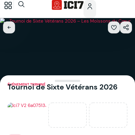
ÉVÉNEMENT TERMINÉ
Tournoi de Sixte Vétérans 2026