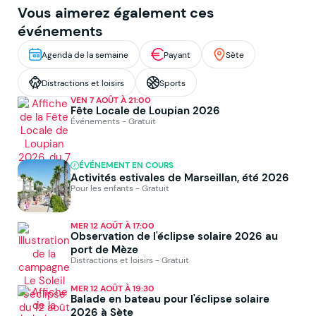
Vous aimerez également ces
événements
Agenda de la semaine
Payant
Sète
Distractions et loisirs
Sports
VEN 7 AOÛT À 21:00
Fête Locale de Loupian 2026
Événements - Gratuit
ÉVÉNEMENT EN COURS
Activités estivales de Marseillan, été 2026
Pour les enfants - Gratuit
MER 12 AOÛT À 17:00
Observation de l'éclipse solaire 2026 au
port de Mèze
Distractions et loisirs - Gratuit
MER 12 AOÛT À 19:30
Balade en bateau pour l'éclipse solaire
2026 à Sète