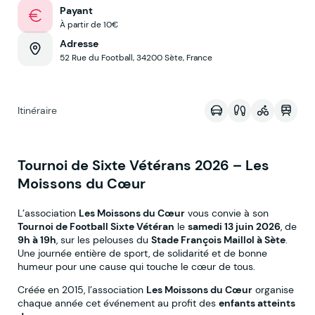
Payant
À partir de 10€
Adresse
52 Rue du Football, 34200 Sète, France
Voir sur la map
Itinéraire
Tournoi de Sixte Vétérans 2026 – Les
Moissons du Cœur
L’association
Les Moissons du Cœur
vous convie à son
Tournoi de Football Sixte Vétéran
le
samedi 13 juin 2026
, de
9h à 19h
, sur les pelouses du
Stade François Maillol à Sète
.
Une journée entière de sport, de solidarité et de bonne
humeur pour une cause qui touche le cœur de tous.
Créée en 2015, l’association
Les Moissons du Cœur
organise
chaque année cet événement au profit des
enfants atteints