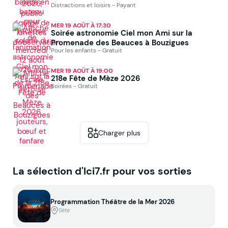
Distractions et loisirs - Payant
MER 19 AOÛT À 17:30
Soirée astronomie Ciel mon Ami sur la
Promenade des Beauces à Bouzigues
Pour les enfants - Gratuit
MER 19 AOÛT À 19:00
218e Fête de Mèze 2026
Soirées - Gratuit
Charger plus
La sélection d'Ici7.fr pour vos sorties
Programmation Théâtre de la Mer 2026
Sète