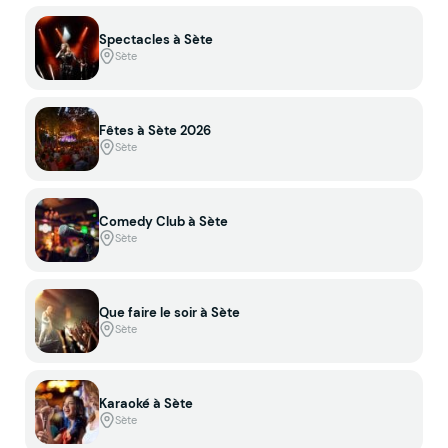
Spectacles à Sète
Sète
Fêtes à Sète 2026
Sète
Comedy Club à Sète
Sète
Que faire le soir à Sète
Sète
Karaoké à Sète
Sète