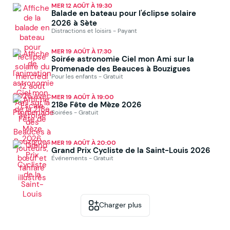
MER 12 AOÛT À 19:30
Balade en bateau pour l'éclipse solaire
2026 à Sète
Distractions et loisirs - Payant
MER 19 AOÛT À 17:30
Soirée astronomie Ciel mon Ami sur la
Promenade des Beauces à Bouzigues
Pour les enfants - Gratuit
MER 19 AOÛT À 19:00
218e Fête de Mèze 2026
Soirées - Gratuit
MER 19 AOÛT À 20:00
Grand Prix Cycliste de la Saint-Louis 2026
Événements - Gratuit
Charger plus