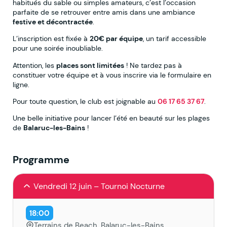
habitués du sable ou simples amateurs, c’est l’occasion
parfaite de se retrouver entre amis dans une ambiance
festive et décontractée
.
L’inscription est fixée à
20€ par équipe
, un tarif accessible
pour une soirée inoubliable.
Attention, les
places sont limitées
! Ne tardez pas à
constituer votre équipe et à vous inscrire via le formulaire en
ligne.
Pour toute question, le club est joignable au
06 17 65 37 67
.
Une belle initiative pour lancer l’été en beauté sur les plages
de
Balaruc-les-Bains
!
Programme
Vendredi 12 juin – Tournoi Nocturne
18:00
Terrains de Beach, Balaruc-les-Bains