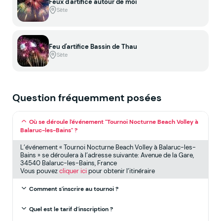
Feux d'artifice autour de moi
Sète
Feu d'artifice Bassin de Thau
Sète
Question fréquemment posées
Où se déroule l'événement "Tournoi Nocturne Beach Volley à
Balaruc-les-Bains" ?
L’événement « Tournoi Nocturne Beach Volley à Balaruc-les-
Bains » se déroulera à l’adresse suivante: Avenue de la Gare,
34540 Balaruc-les-Bains, France
Vous pouvez
cliquer ici
pour obtenir l’itinéraire
Comment s'inscrire au tournoi ?
Quel est le tarif d'inscription ?