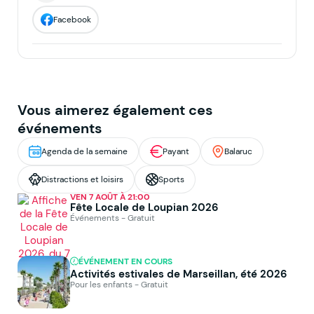
Facebook
Vous aimerez également ces
événements
Agenda de la semaine
Payant
Balaruc
Distractions et loisirs
Sports
VEN 7 AOÛT À 21:00
Fête Locale de Loupian 2026
Événements - Gratuit
ÉVÉNEMENT EN COURS
Activités estivales de Marseillan, été 2026
Pour les enfants - Gratuit