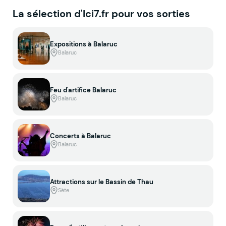
La sélection d'Ici7.fr pour vos sorties
Expositions à Balaruc
Balaruc
Feu d'artifice Balaruc
Balaruc
Concerts à Balaruc
Balaruc
Attractions sur le Bassin de Thau
Sète