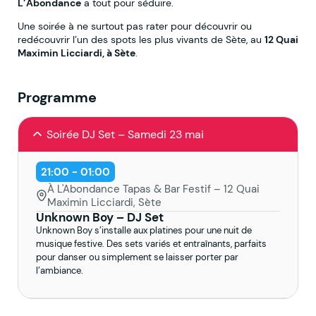
L’Abondance
a tout pour séduire.
Une soirée à ne surtout pas rater pour découvrir ou
redécouvrir l’un des spots les plus vivants de Sète, au
12 Quai
Maximin Licciardi, à Sète
.
Programme
Soirée DJ Set – Samedi 23 mai
21:00 - 01:00
À L'Abondance Tapas & Bar Festif – 12 Quai
Maximin Licciardi, Sète
Unknown Boy – DJ Set
Unknown Boy s’installe aux platines pour une nuit de
musique festive. Des sets variés et entraînants, parfaits
pour danser ou simplement se laisser porter par
l’ambiance.