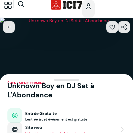
ÉVÉNEMENT TERMINÉ
Unknown Boy en DJ Set à
L'Abondance
Entrée Gratuite
L'entrée à cet événement est gratuite
Site web