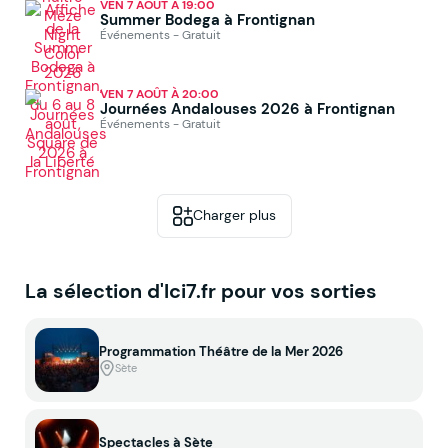
VEN 7 AOÛT À 19:00
Summer Bodega à Frontignan
Événements - Gratuit
VEN 7 AOÛT À 20:00
Journées Andalouses 2026 à Frontignan
Événements - Gratuit
Charger plus
La sélection d'Ici7.fr pour vos sorties
Programmation Théâtre de la Mer 2026
Sète
Spectacles à Sète