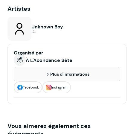
Artistes
Unknown Boy
DJ
Organisé par
À L'Abondance Sète
Plus d'informations
Facebook
Instagram
Vous aimerez également ces
événements