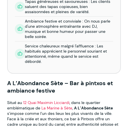
Tapas généreuses et savoureuses : Les clients
saluent des tapas copieuses, bien
assaisonnées et pleines de variété.
Ambiance festive et conviviale : On nous parle
d'une atmosphère entraînante avec DJ,
musique et bonne humeur pour passer une
belle soirée.
Service chaleureux malgré l'affluence : Les
habitués apprécient le personnel souriant et
attentionné, même quand le service est
débordé.
A L’Abondance Sète – Bar à pintxos et
ambiance festive
Situé au
12 Quai Maximin Licciardi
, dans le quartier
emblématique de
La Marine à Sète
,
A L’Abondance Sète
s’impose comme l’un des lieux les plus vivants de la ville.
Face à la criée et aux thoniers, ce bar à Pintxos offre un
cadre unique au bord du canal, entre authenticité sétoise et