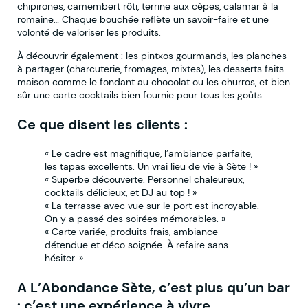
chipirones, camembert rôti, terrine aux cèpes, calamar à la
romaine… Chaque bouchée reflète un savoir-faire et une
volonté de valoriser les produits.
À découvrir également : les pintxos gourmands, les planches
à partager (charcuterie, fromages, mixtes), les desserts faits
maison comme le fondant au chocolat ou les churros, et bien
sûr une carte cocktails bien fournie pour tous les goûts.
Ce que disent les clients :
« Le cadre est magnifique, l’ambiance parfaite,
les tapas excellents. Un vrai lieu de vie à Sète ! »
« Superbe découverte. Personnel chaleureux,
cocktails délicieux, et DJ au top ! »
« La terrasse avec vue sur le port est incroyable.
On y a passé des soirées mémorables. »
« Carte variée, produits frais, ambiance
détendue et déco soignée. À refaire sans
hésiter. »
A L’Abondance Sète, c’est plus qu’un bar
: c’est une expérience à vivre.