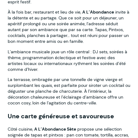
esprit festif.
À la fois bar, restaurant et lieu de vie,
A L’Abondance
invite à
la détente et au partage. Que ce soit pour un déjeuner, un
apéritif prolongé ou une soirée animée, l’adresse séduit
autant par son ambiance que par sa carte. Tapas, Pintxos,
cocktails, planches à partager… tout est réuni pour passer un
bon moment entre amis ou en famille.
L’ambiance musicale joue un rôle central : DJ sets, soirées à
thème, programmation éclectique et festive avec des
artistes locaux ou internationaux rythment les soirées d’été
comme d’hiver.
La terrasse, ombragée par une tonnelle de vigne vierge et
surplombant les quais, est parfaite pour siroter un cocktail ou
déguster une planche de charcuterie. À l’intérieur, la
décoration chaleureuse et l’éclairage d’ambiance offre un
cocon cosy, loin de l’agitation du centre-ville.
Une carte généreuse et savoureuse
Côté cuisine,
A L’Abondance Sète
propose une sélection
soignée de tapas et pintxos : pan con tomate, tortilla, accras,