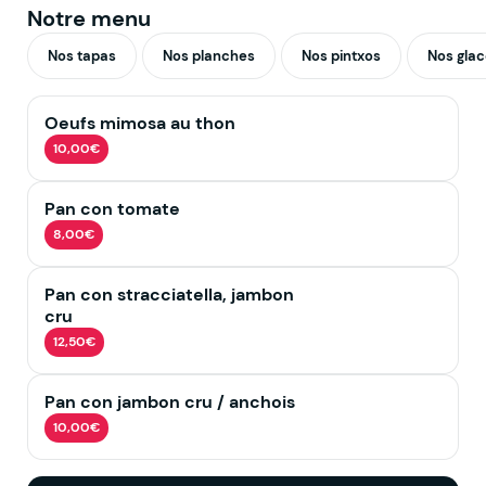
Notre menu
Nos tapas
Nos planches
Nos pintxos
Nos glac
Oeufs mimosa au thon
10,00€
Pan con tomate
8,00€
Pan con stracciatella, jambon
cru
12,50€
Pan con jambon cru / anchois
10,00€