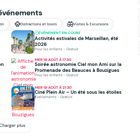
 événements
zin
Distractions et loisirs
Visites & Excursions
ÉVÉNEMENT EN COURS
Activités estivales de Marseillan, été
2026
Pour les enfants - Gratuit
MER 19 AOÛT À 17:30
en
Soirée astronomie Ciel mon Ami sur la
Promenade des Beauces à Bouzigues
Pour les enfants - Gratuit
MER 19 AOÛT À 21:30
Ciné Plein Air – Un été sous les étoiles
Événements - Gratuit
Charger plus