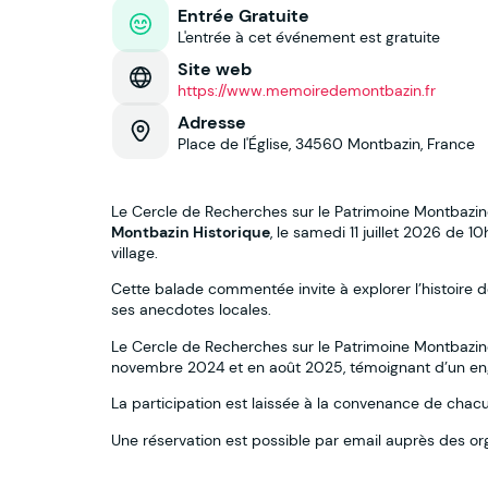
Entrée Gratuite
L'entrée à cet événement est gratuite
Site web
https://www.memoiredemontbazin.fr
Adresse
Place de l'Église, 34560 Montbazin, France
Le Cercle de Recherches sur le Patrimoine Montbazino
Montbazin Historique
, le samedi 11 juillet 2026 de 1
village.
Cette balade commentée invite à explorer l’histoire 
ses anecdotes locales.
Le Cercle de Recherches sur le Patrimoine Montbazino
novembre 2024 et en août 2025, témoignant d’un enga
La participation est laissée à la convenance de chacu
Une réservation est possible par email auprès des or