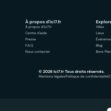
À propos d'Ici7.fr
Explor
À propos d'Ici7.fr
Villes
Centre d'aide
Lieux
Presse
Événeme
F.A.Q
Blog
Nous contacter
Bons Pla
© 2026 Ici7.fr Tous droits réservés.
Mentions légales
Politique de confidentialité