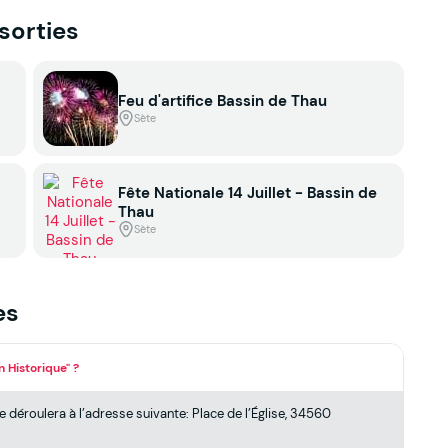
 sorties
Feu d'artifice Bassin de Thau
Sète
Fête Nationale 14 Juillet - Bassin de
Thau
Sète
es
 Historique" ?
 déroulera à l’adresse suivante: Place de l’Église, 34560