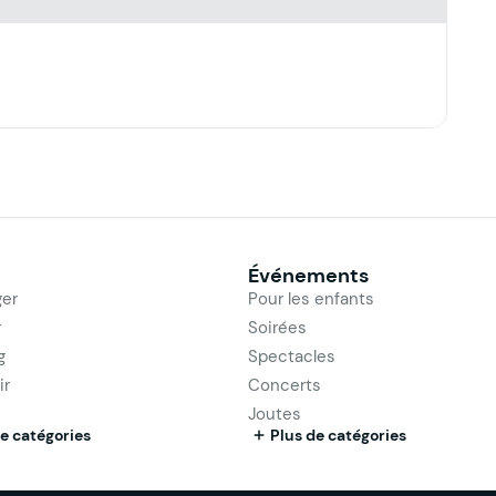
Événements
er
Pour les enfants
r
Soirées
g
Spectacles
ir
Concerts
Joutes
e catégories
Plus de catégories