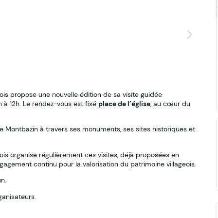
is propose une nouvelle édition de sa visite guidée
0h à 12h. Le rendez-vous est fixé
place de l’église
, au cœur du
de Montbazin à travers ses monuments, ses sites historiques et
is organise régulièrement ces visites, déjà proposées en
gement continu pour la valorisation du patrimoine villageois.
n.
ganisateurs.