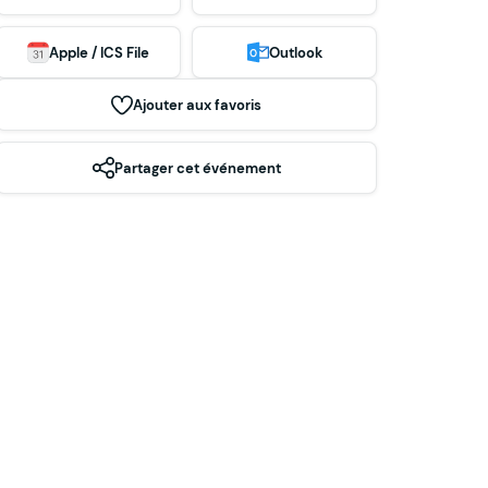
Apple / ICS File
Outlook
Ajouter aux favoris
Partager cet événement