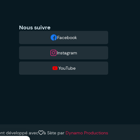
Nous suivre
Facebook
Instagram
YouTube
ent développé avec
à Sète par
Dynamo Productions