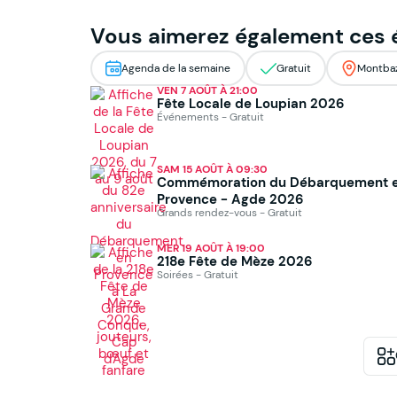
Vous aimerez également ces
Agenda de la semaine
Gratuit
Montba
VEN 7 AOÛT À 21:00
Fête Locale de Loupian 2026
Événements - Gratuit
SAM 15 AOÛT À 09:30
Commémoration du Débarquement 
Provence - Agde 2026
Grands rendez-vous - Gratuit
MER 19 AOÛT À 19:00
218e Fête de Mèze 2026
Soirées - Gratuit