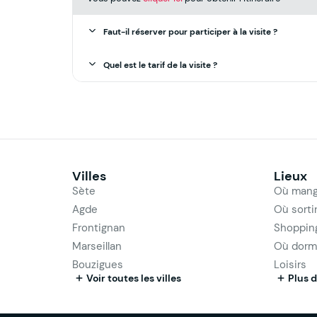
Faut-il réserver pour participer à la visite ?
Quel est le tarif de la visite ?
Villes
Lieux
Sète
Où mang
Agde
Où sorti
Frontignan
Shoppin
Marseillan
Où dorm
Bouzigues
Loisirs
Voir toutes les villes
Plus d