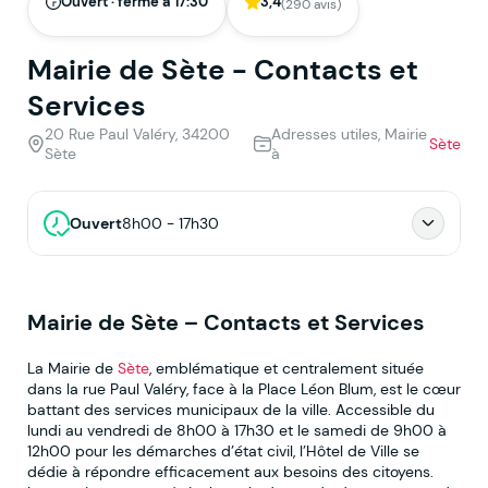
Ouvert · ferme à 17:30
3,4
(290 avis)
Mairie de Sète - Contacts et
Services
20 Rue Paul Valéry, 34200
Adresses utiles, Mairie
Sète
Sète
à
Ouvert
8h00 - 17h30
Mairie de Sète – Contacts et Services
La Mairie de
Sète
, emblématique et centralement située
dans la rue Paul Valéry, face à la Place Léon Blum, est le cœur
battant des services municipaux de la ville. Accessible du
lundi au vendredi de 8h00 à 17h30 et le samedi de 9h00 à
12h00 pour les démarches d’état civil, l’Hôtel de Ville se
dédie à répondre efficacement aux besoins des citoyens.