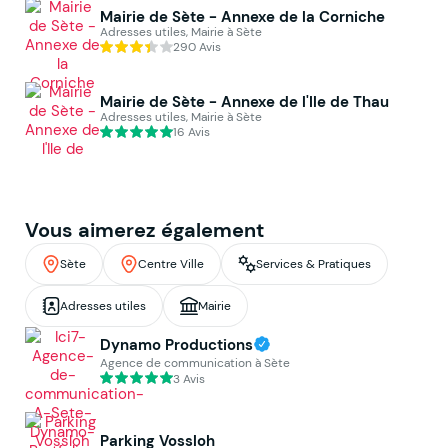
Mairie de Sète - Annexe de la Corniche
Adresses utiles, Mairie à Sète
290 Avis
Mairie de Sète - Annexe de l'Ile de Thau
Adresses utiles, Mairie à Sète
16 Avis
Vous aimerez également
Sète
Centre Ville
Services & Pratiques
Adresses utiles
Mairie
Dynamo Productions
Agence de communication à Sète
3 Avis
Parking Vossloh