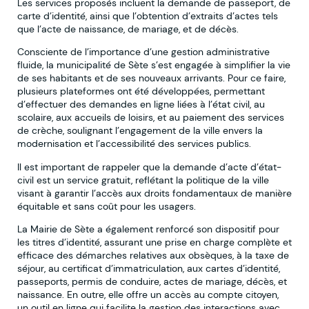
Les services proposés incluent la demande de passeport, de
carte d’identité, ainsi que l’obtention d’extraits d’actes tels
que l’acte de naissance, de mariage, et de décès.
Consciente de l’importance d’une gestion administrative
fluide, la municipalité de Sète s’est engagée à simplifier la vie
de ses habitants et de ses nouveaux arrivants. Pour ce faire,
plusieurs plateformes ont été développées, permettant
d’effectuer des demandes en ligne liées à l’état civil, au
scolaire, aux accueils de loisirs, et au paiement des services
de crèche, soulignant l’engagement de la ville envers la
modernisation et l’accessibilité des services publics.
Il est important de rappeler que la demande d’acte d’état-
civil est un service gratuit, reflétant la politique de la ville
visant à garantir l’accès aux droits fondamentaux de manière
équitable et sans coût pour les usagers.
La Mairie de Sète a également renforcé son dispositif pour
les titres d’identité, assurant une prise en charge complète et
efficace des démarches relatives aux obsèques, à la taxe de
séjour, au certificat d’immatriculation, aux cartes d’identité,
passeports, permis de conduire, actes de mariage, décès, et
naissance. En outre, elle offre un accès au compte citoyen,
un outil en ligne qui facilite la gestion des interactions avec