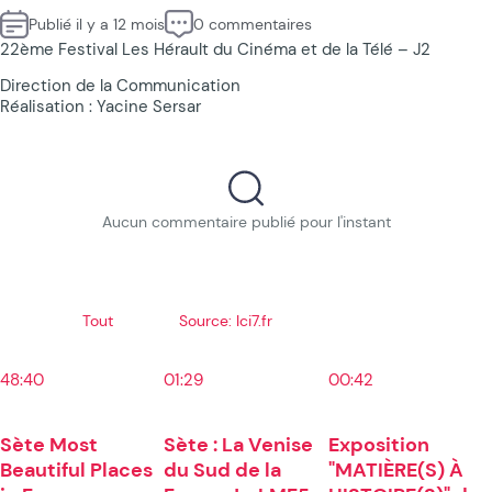
Publié il y a 12 mois
0 commentaires
22ème Festival Les Hérault du Cinéma et de la Télé – J2
Direction de la Communication
Réalisation : Yacine Sersar
Aucun commentaire publié pour l'instant
Tout
Source: Ici7.fr
48:40
01:29
00:42
Sète Most
Sète : La Venise
Exposition
Beautiful Places
du Sud de la
"MATIÈRE(S) À