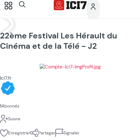
22ème Festival Les Hérault du
Cinéma et de la Télé - J2
Ici7.fr
1
Abonnés
Suivre
Enregistrer
Partager
Signaler