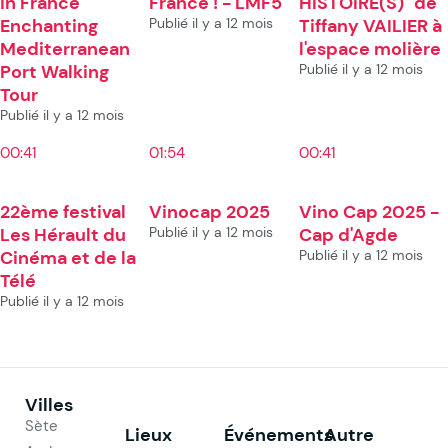
in France
France ! - LMF5
HISTOIRE(S)" de
Enchanting
Publié il y a 12 mois
Tiffany VAILIER à
Mediterranean
l'espace molière
Port Walking
Publié il y a 12 mois
Tour
Publié il y a 12 mois
00:41
01:54
00:41
22ème festival
Vinocap 2025
Vino Cap 2025 -
Les Hérault du
Publié il y a 12 mois
Cap d'Agde
Cinéma et de la
Publié il y a 12 mois
Télé
Publié il y a 12 mois
Villes
Sète
Lieux
Événements
Autre