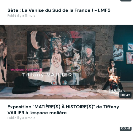
Sète : La Venise du Sud de la France ! - LMF5
Publié il y a 11 mois
00:42
Exposition "MATIÈRE(S) À HISTOIRE(S)" de Tiffany
VAILIER à l'espace molière
Publié il y a 11 mois
00:41