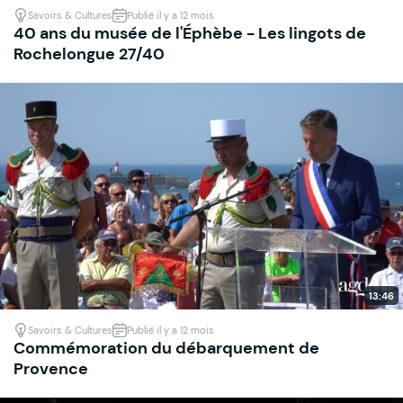
Savoirs & Cultures
Publié il y a 12 mois
40 ans du musée de l'Éphèbe - Les lingots de
Rochelongue 27/40
13:46
Savoirs & Cultures
Publié il y a 12 mois
Commémoration du débarquement de
Provence