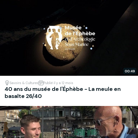
00:49
Savoirs & Cultures
Publié il y a 12 mois
40 ans du musée de l'Éphèbe - La meule en
basalte 26/40