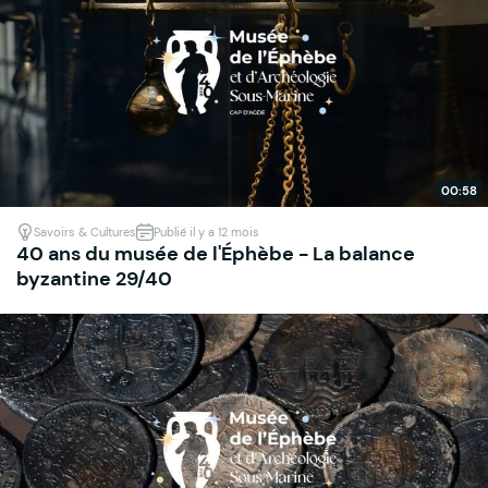
00:58
Savoirs & Cultures
Publié il y a 12 mois
40 ans du musée de l'Éphèbe - La balance
byzantine 29/40