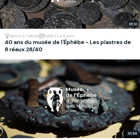
01:12
Savoirs & Cultures
Publié il y a 12 mois
40 ans du musée de l'Éphèbe - Les piastres de
8 réaux 28/40
01:54