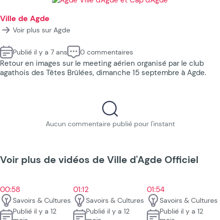
Ville de Agde
Voir plus sur Agde
Publié il y a 7 ans
0 commentaires
Retour en images sur le meeting aérien organisé par le club
agathois des Têtes Brûlées, dimanche 15 septembre à Agde.
Aucun commentaire publié pour l'instant
Voir plus de vidéos de Ville d'Agde Officiel
00:58
01:12
01:54
Savoirs & Cultures
Savoirs & Cultures
Savoirs & Cultures
Publié il y a 12
Publié il y a 12
Publié il y a 12
mois
mois
mois