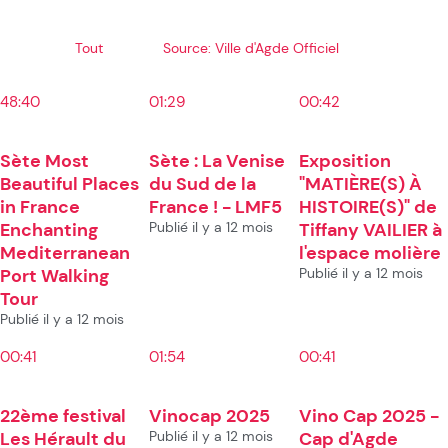
Tout
Source: Ville d'Agde Officiel
48:40
01:29
00:42
Sète Most
Sète : La Venise
Exposition
Beautiful Places
du Sud de la
"MATIÈRE(S) À
in France
France ! - LMF5
HISTOIRE(S)" de
Enchanting
Publié il y a 12 mois
Tiffany VAILIER à
Mediterranean
l'espace molière
Port Walking
Publié il y a 12 mois
Tour
Publié il y a 12 mois
00:41
01:54
00:41
22ème festival
Vinocap 2025
Vino Cap 2025 -
Les Hérault du
Publié il y a 12 mois
Cap d'Agde