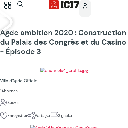
Agde ambition 2020 : Construction
du Palais des Congrès et du Casino
- Épisode 3
Ville d'Agde Officiel
1
Abonnés
Suivre
Enregistrer
Partager
Signaler