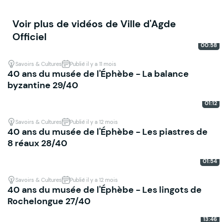
Voir plus de vidéos de Ville d'Agde
Officiel
00:58
Savoirs & Cultures
Publié il y a 11 mois
40 ans du musée de l'Éphèbe - La balance
byzantine 29/40
01:12
Savoirs & Cultures
Publié il y a 12 mois
40 ans du musée de l'Éphèbe - Les piastres de
8 réaux 28/40
01:54
Savoirs & Cultures
Publié il y a 12 mois
40 ans du musée de l'Éphèbe - Les lingots de
Rochelongue 27/40
13:46